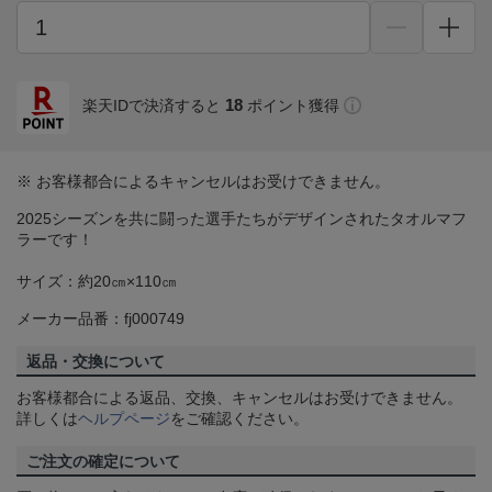
18
楽天IDで決済すると
ポイント獲得
※ お客様都合によるキャンセルはお受けできません。
2025シーズンを共に闘った選手たちがデザインされたタオルマフ
ラーです！
サイズ：約20㎝×110㎝
メーカー品番：fj000749
返品・交換について
お客様都合による返品、交換、キャンセルはお受けできません。
詳しくは
ヘルプページ
をご確認ください。
ご注文の確定について