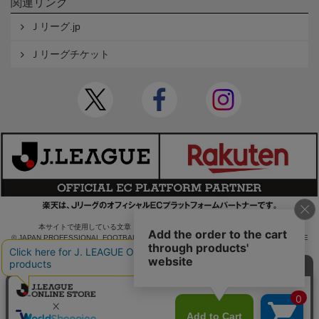
関連リンク
Ｊリーグ.jp
Ｊリーグチケット
本サイトで使用している文章・画像等の無断での複製・転載を禁止します。
© JAPAN PROFESSIONAL FOOTBALL LEAGUE Rakuten Group, Inc. ALL RIGHTS RE
SERVED.
powered by