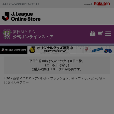
ユニフォームなどの公式グッズが買える！
powered by
藤枝ＭＹＦＣ
公式オンラインストア
平日午前10時までのご注文は当日出荷。
（土日祝日は除く）
ご購入の際はＪリーグIDが必要です。
TOP
藤枝ＭＹＦＣ
アパレル・ファッション小物
ファッション小物
25タオルマフラー