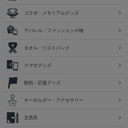
コラボ・メモリアルグッズ
アパレル・ファッション小物
タオル・リストバンド
スマホグッズ
観戦・応援グッズ
キーホルダー・アクセサリー
文房具