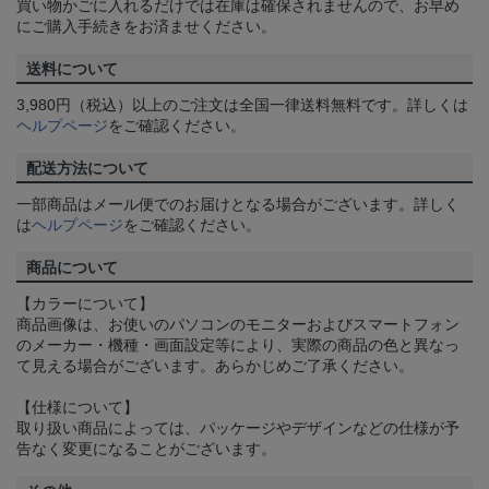
買い物かごに入れるだけでは在庫は確保されませんので、お早め
にご購入手続きをお済ませください。
送料について
3,980円（税込）以上のご注文は全国一律送料無料です。詳しくは
ヘルプページ
をご確認ください。
配送方法について
一部商品はメール便でのお届けとなる場合がございます。詳しく
は
ヘルプページ
をご確認ください。
商品について
【カラーについて】
商品画像は、お使いのパソコンのモニターおよびスマートフォン
のメーカー・機種・画面設定等により、実際の商品の色と異なっ
て見える場合がございます。あらかじめご了承ください。
【仕様について】
取り扱い商品によっては、パッケージやデザインなどの仕様が予
告なく変更になることがございます。