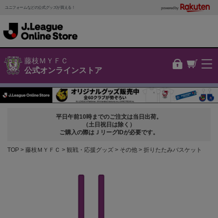
ユニフォームなどの公式グッズが買える！
powered by
藤枝ＭＹＦＣ
公式オンラインストア
平日午前10時までのご注文は当日出荷。
（土日祝日は除く）
ご購入の際はＪリーグIDが必要です。
TOP
藤枝ＭＹＦＣ
観戦・応援グッズ
その他
折りたたみバスケット