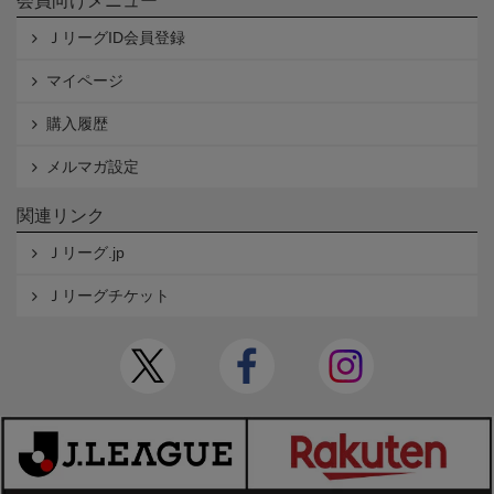
会員向けメニュー
ＪリーグID会員登録
マイページ
購入履歴
メルマガ設定
関連リンク
Ｊリーグ.jp
Ｊリーグチケット