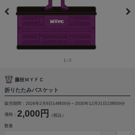
1／2
藤枝ＭＹＦＣ
折りたたみバスケット
販売期間：2026年2月8日14時00分～2030年12月31日23時59分
2,000円
価格：
（税込）
数量