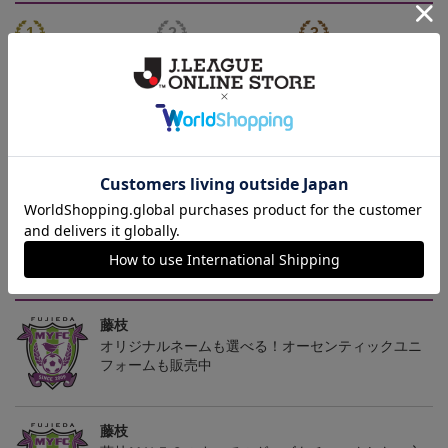
2026/27 レプリカユニフ
2026/27 レプリカユニフ
2026/27 オーセンティッ
ォーム FP 1st
ォーム GK 2nd
クユニフォーム FP 1st
13,200円～18,700円
13,200円～18,700円
18,700円～24,200円
1
トピックス
藤枝
オリジナルネームも選べる！オーセンティックユニ
フォームも販売中
藤枝