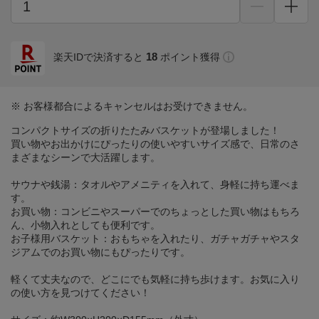
18
楽天IDで決済すると
ポイント獲得
※ お客様都合によるキャンセルはお受けできません。
コンパクトサイズの折りたたみバスケットが登場しました！
買い物やお出かけにぴったりの使いやすいサイズ感で、日常のさ
まざまなシーンで大活躍します。
サウナや銭湯：タオルやアメニティを入れて、身軽に持ち運べま
す。
お買い物：コンビニやスーパーでのちょっとした買い物はもちろ
ん、小物入れとしても便利です。
お子様用バスケット：おもちゃを入れたり、ガチャガチャやスタ
ジアムでのお買い物にもぴったりです。
軽くて丈夫なので、どこにでも気軽に持ち歩けます。お気に入り
の使い方を見つけてください！