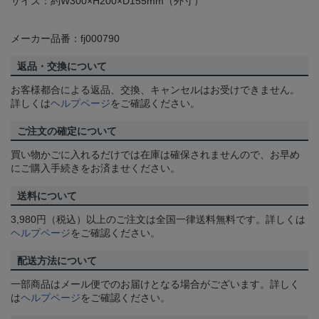
サイズ：約W300×H200×D155mm（外寸）
メーカー品番：fj000790
返品・交換について
お客様都合による返品、交換、キャンセルはお受けできません。
詳しくは
ヘルプページ
をご確認ください。
ご注文の確定について
買い物かごに入れるだけでは在庫は確保されませんので、お早め
にご購入手続きをお済ませください。
送料について
3,980円（税込）以上のご注文は全国一律送料無料です。詳しくは
ヘルプページ
をご確認ください。
配送方法について
一部商品はメール便でのお届けとなる場合がございます。詳しく
は
ヘルプページ
をご確認ください。