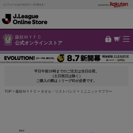
ユニフォームなどの公式グッズが買える！
powered by
藤枝ＭＹＦＣ
公式オンラインストア
平日午前10時までのご注文は当日出荷。
（土日祝日は除く）
ご購入の際はＪリーグIDが必要です。
TOP
藤枝ＭＹＦＣ
タオル・リストバンド
ミニニットマフラー