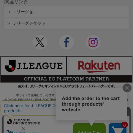
関連リンク
Ｊリーグ.jp
Ｊリーグチケット
本サイトで使用している文章・画像等の無断での複製・転載を禁止します。
© JAPAN PROFESSIONAL FOOTBALL LEAGUE Rakuten Group, Inc. ALL RIGHTS RE
SERVED.
powered by