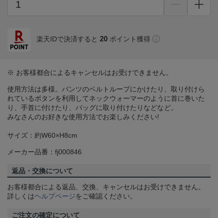
20
楽天IDで決済すると
ポイント獲得
※ お客様都合によるキャンセルはお受けできません。
使用方法は多様。パンツのベルトループにかけたり、取り付けら
れているボタンを利用してネックウォーマーのように首に巻いた
り、手首に付けたり、バッグに取り付けたりなどなど。
みなさんのお好きな使用方法でお楽しみください!
サイズ：約W60×H8cm
メーカー品番：fj000846
返品・交換について
お客様都合による返品、交換、キャンセルはお受けできません。
詳しくは
ヘルプページ
をご確認ください。
ご注文の確定について