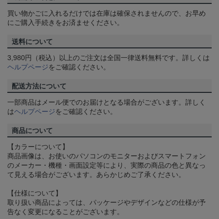
買い物かごに入れるだけでは在庫は確保されませんので、お早め
にご購入手続きをお済ませください。
送料について
3,980円（税込）以上のご注文は全国一律送料無料です。詳しくは
ヘルプページ
をご確認ください。
配送方法について
一部商品はメール便でのお届けとなる場合がございます。詳しく
は
ヘルプページ
をご確認ください。
商品について
【カラーについて】
商品画像は、お使いのパソコンのモニターおよびスマートフォン
のメーカー・機種・画面設定等により、実際の商品の色と異なっ
て見える場合がございます。あらかじめご了承ください。
【仕様について】
取り扱い商品によっては、パッケージやデザインなどの仕様が予
告なく変更になることがございます。