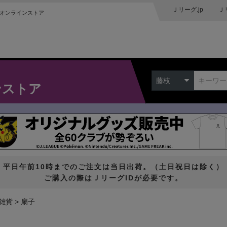
Ｊリーグ.jp
Ｊ
オンラインストア
藤枝
ンストア
平日午前10時までのご注文は当日出荷。（土日祝日は除く）
ご購入の際はＪリーグIDが必要です。
雑貨
扇子