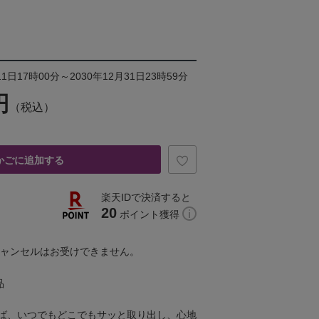
1日17時00分～2030年12月31日23時59分
円
（税込）
かごに追加する
楽天IDで決済すると
20
ポイント獲得
キャンセルはお受けできません。
品
ば、いつでもどこでもサッと取り出し、心地