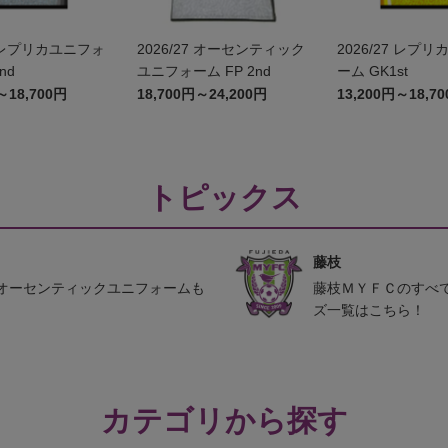
2026/27 オーセンティック
2026/27 レプリカユニフォ
nd
ユニフォーム FP 2nd
ーム GK1st
～18,700円
18,700円～24,200円
13,200円～18,7
トピックス
藤枝
オーセンティックユニフォームも
藤枝ＭＹＦＣのすべ
ズ一覧はこちら！
カテゴリから探す