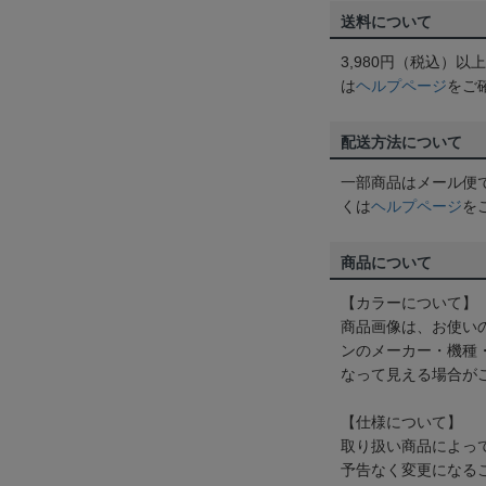
送料について
3,980円（税込）
は
ヘルプページ
をご
配送方法について
一部商品はメール便
くは
ヘルプページ
を
商品について
【カラーについて】
商品画像は、お使い
ンのメーカー・機種
なって見える場合が
【仕様について】
取り扱い商品によっ
予告なく変更になる