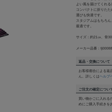
よい風を届けてくれる
コンパクトに折りたた
運びも快適です。
スタジアムはもちろん
最適です。
サイズ：約21㎝、骨3
メーカー品番：fj00088
返品・交換について
お客様都合による返
ん。詳しくは
ヘルプ
ご注文の確定につい
買い物かごに入れる
めにご購入手続きを