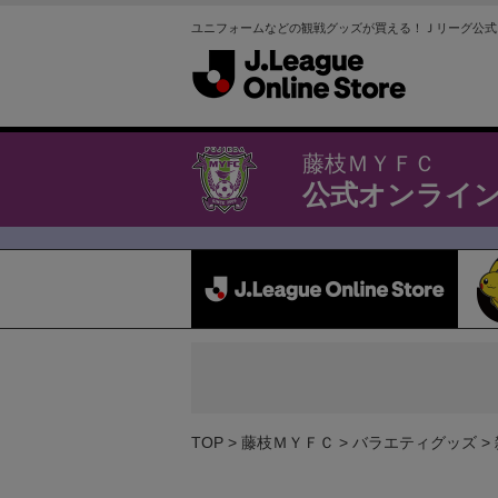
ユニフォームなどの観戦グッズが買える！Ｊリーグ公式
藤枝ＭＹＦＣ
公式オンライ
TOP
藤枝ＭＹＦＣ
バラエティグッズ