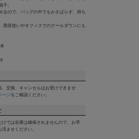
扇子。
めるので、バッグの中でもかさばらず、持ち
、普段使いやオフィスでのクールダウンにも
0本
8
品、交換、キャンセルはお受けできませ
ページ
をご確認ください。
て
だけでは在庫は確保されませんので、お早
お済ませください。