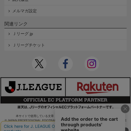
メルマガ設定
関連リンク
Ｊリーグ.jp
Ｊリーグチケット
本サイトで使用している文章・画像等の無断での複製・転載を禁止します。
© JAPAN PROFESSIONAL FOOTBALL LEAGUE Rakuten Group, Inc. ALL RIGHTS RE
SERVED.