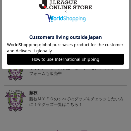
2026/27 レプリカユニフ
2026/27 レプリカユニフ
2026/27 オーセンティッ
ォーム FP 1st
ォーム GK 2nd
クユニフォーム FP 1st
13,200円～18,700円
13,200円～18,700円
18,700円～24,200円
1
トピックス
藤枝
オリジナルネームも選べる！オーセンティックユニ
フォームも販売中
藤枝
藤枝ＭＹＦＣのすべてのグッズをチェックしたい方
に！全グッズ一覧はこちら！