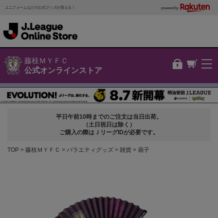
ユニフォームなどの公式グッズが買える！
powered by
藤枝ＭＹＦＣ
公式オンラインストア
平日午前10時までのご注文は当日出荷。
（土日祝日は除く）
ご購入の際はＪリーグIDが必要です。
TOP
藤枝ＭＹＦＣ
バラエティグッズ
雑貨
扇子