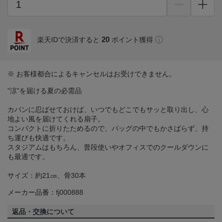
20
楽天IDで決済すると
ポイント獲得
※ お客様都合によるキャンセルはお受けできません。
”涼”を届ける夏の必需品
カバンに忍ばせておけば、いつでもどこでもサッと取り出し、心
地よい風を届けてくれる扇子。
コンパクトに折りたためるので、バッグの中でもかさばらず、持
ち運びも快適です。
スタジアムはもちろん、普段使いやオフィスでのクールダウンに
も最適です。
サイズ：約21㎝、骨30本
メーカー品番：fj000888
返品・交換について