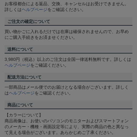
お客様都合による返品、交換、キャンセルはお受けできません。
詳しくは
ヘルプページ
をご確認ください。
ご注文の確定について
買い物かごに入れるだけでは在庫は確保されませんので、お早め
にご購入手続きをお済ませください。
送料について
3,980円（税込）以上のご注文は全国一律送料無料です。詳しくは
ヘルプページ
をご確認ください。
配送方法について
一部商品はメール便でのお届けとなる場合がございます。詳しく
は
ヘルプページ
をご確認ください。
商品について
【カラーについて】
商品画像は、お使いのパソコンのモニターおよびスマートフォン
のメーカー・機種・画面設定等により、実際の商品の色と異なっ
て見える場合がございます。あらかじめご了承ください。