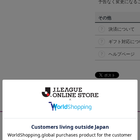
予告なく変更になる
その他
決済について
ギフト対応につ
ヘルプページ