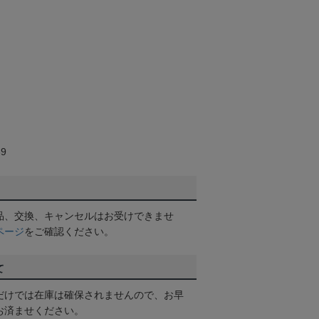
9
品、交換、キャンセルはお受けできませ
ページ
をご確認ください。
て
だけでは在庫は確保されませんので、お早
お済ませください。