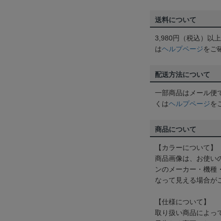
送料について
3,980円（税込）
は
ヘルプページ
をご
配送方法について
一部商品はメール便
くは
ヘルプページ
を
商品について
【カラーについて】
商品画像は、お使い
ンのメーカー・機種
なって見える場合が
【仕様について】
取り扱い商品によっ