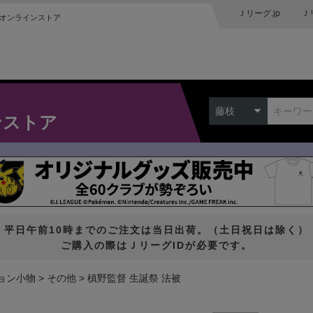
Ｊリーグ.jp
Ｊ
オンラインストア
藤枝
ンストア
平日午前10時までのご注文は当日出荷。（土日祝日は除く）
ご購入の際はＪリーグIDが必要です。
ョン小物
その他
槙野監督 生誕祭 法被