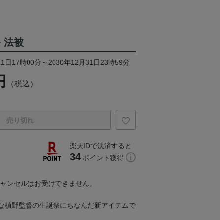
 法被
1日17時00分～2030年12月31日23時59分
円
（税込）
売り切れ
楽天IDで決済すると
34
ポイント獲得
キャンセルはお受けできません。
な槙野監督の生誕祭にちなんだ新アイテムで