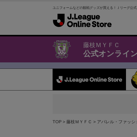
ユニフォームなどの観戦グッズが買える！Ｊリーグ公式
藤枝ＭＹＦＣ
公式オンライ
TOP
藤枝ＭＹＦＣ
アパレル・ファッシ