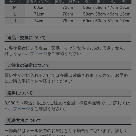
サイズ
前身丈（N.P~）
後身丈（N.P~）
身巾
裾巾
裄丈
天巾
M
68cm
73cm
56cm
56cm
47cm
16cm
L
71cm
76cm
58cm
58cm
49cm
16cm
LL
74cm
79cm
60cm
60cm
51cm
17cm
返品・交換について
お客様都合による返品、交換、キャンセルはお受けできません。
詳しくは
ヘルプページ
をご確認ください。
ご注文の確定について
買い物かごに入れるだけでは在庫は確保されませんので、お早め
にご購入手続きをお済ませください。
送料について
3,980円（税込）以上のご注文は全国一律送料無料です。詳しくは
ヘルプページ
をご確認ください。
配送方法について
一部商品はメール便でのお届けとなる場合がございます。詳しく