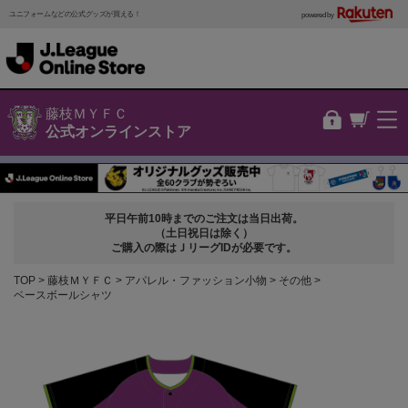
ユニフォームなどの公式グッズが買える！
powered by
藤枝ＭＹＦＣ
公式オンラインストア
平日午前10時までのご注文は当日出荷。
（土日祝日は除く）
ご購入の際はＪリーグIDが必要です。
TOP
藤枝ＭＹＦＣ
アパレル・ファッション小物
その他
ベースボールシャツ