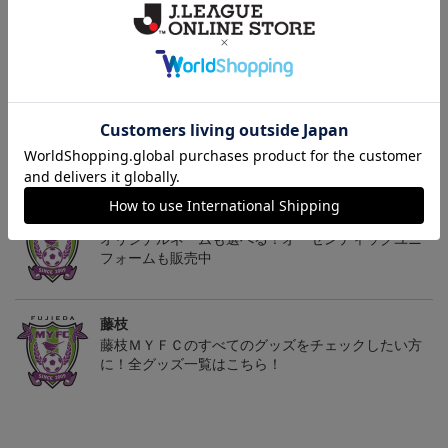
2026/27 レプリカユニフ
2026/27 レプリカユニフ
2026/27 オーセンティッ
ォーム FP 1st
ォーム GK 2nd
クユニフォーム FP 1st
13,200円～18,700円
13,200円～18,700円
18,700円～24,200円
1
トピックス
藤枝
オリジナルネームも選べる！オーセンティックユニ
フォームも販売中
藤枝
藤枝ＭＹＦＣのすべてのグッズをチェックしたい方
に！全グッズ一覧はこちら！