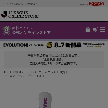
ユニフォームなどの公式グッズが買える！
powered by
藤枝ＭＹＦＣ
公式オンラインストア
平日午前10時までのご注文は当日出荷。
（土日祝日は除く）
ご購入の際はＪリーグIDが必要です。
TOP
藤枝ＭＹＦＣ
バラエティグッズ
雑貨
アイスクリームスプーン（ロゴ）