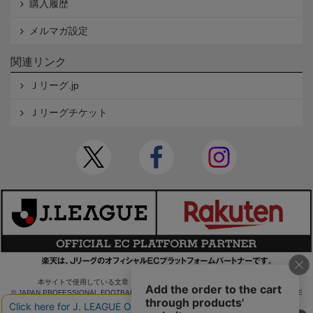
購入履歴
メルマガ設定
関連リンク
Ｊリーグ.jp
Ｊリーグチケット
本サイトで使用している文章・画像等の無断での複製・転載を禁止します。
© JAPAN PROFESSIONAL FOOTBALL LEAGUE Rakuten Group, Inc. ALL RIGHTS RE
SERVED.