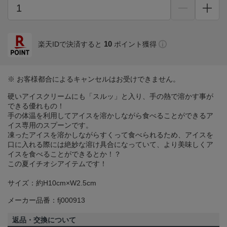
10
楽天IDで決済すると
ポイント獲得
※ お客様都合によるキャンセルはお受けできません。
硬いアイスクリームにも「スルッ」と入り、手の熱で溶かす事が
できる優れもの！
手の体温を利用してアイスを溶かしながら食べることができるア
イス専用のスプーンです。
凍ったアイスを溶かしながらすくって食べられるため、アイスを
口に入れる際には絶妙な溶け具合になっていて、より美味しくア
イスを食べることができるとか！？
この夏イチオシアイテムです！
サイズ：約H10cm×W2.5cm
メーカー品番：fj000913
返品・交換について