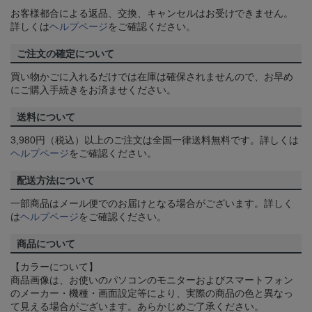
お客様都合による返品、交換、キャンセルはお受けできません。
詳しくは
ヘルプページ
をご確認ください。
ご注文の確定について
買い物かごに入れるだけでは在庫は確保されませんので、お早め
にご購入手続きをお済ませください。
送料について
3,980円（税込）以上のご注文は全国一律送料無料です。詳しくは
ヘルプページ
をご確認ください。
配送方法について
一部商品はメール便でのお届けとなる場合がございます。詳しく
は
ヘルプページ
をご確認ください。
商品について
【カラーについて】
商品画像は、お使いのパソコンのモニターおよびスマートフォン
のメーカー・機種・画面設定等により、実際の商品の色と異なっ
て見える場合がございます。あらかじめご了承ください。