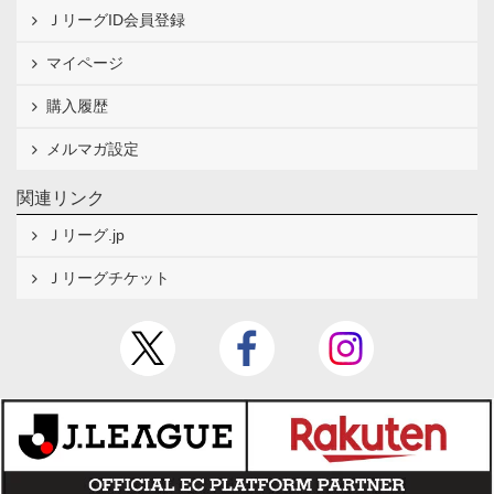
ＪリーグID会員登録
マイページ
購入履歴
メルマガ設定
関連リンク
Ｊリーグ.jp
Ｊリーグチケット