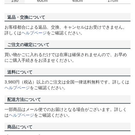
150
60cm
45cm
17cm
返品・交換について
お客様都合による返品、交換、キャンセルはお受けできません。
詳しくは
ヘルプページ
をご確認ください。
ご注文の確定について
買い物かごに入れるだけでは在庫は確保されませんので、お早め
にご購入手続きをお済ませください。
送料について
3,980円（税込）以上のご注文は全国一律送料無料です。詳しくは
ヘルプページ
をご確認ください。
配送方法について
一部商品はメール便でのお届けとなる場合がございます。詳しく
は
ヘルプページ
をご確認ください。
商品について