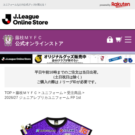
ユニフォームなどの公式グッズが買える！
powered by
藤枝ＭＹＦＣ
公式オンラインストア
平日午前10時までのご注文は当日出荷。
（土日祝日は除く）
ご購入の際はＪリーグIDが必要です。
TOP
藤枝ＭＹＦＣ
ユニフォーム
受注商品
2026/27 ジュニアレプリカユニフォーム FP 1st