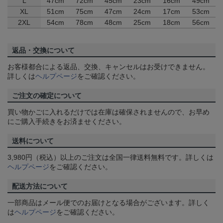
L
47cm
72cm
45cm
23cm
16cm
49cm
XL
51cm
75cm
47cm
24cm
17cm
53cm
2XL
54cm
78cm
48cm
25cm
18cm
56cm
返品・交換について
お客様都合による返品、交換、キャンセルはお受けできません。
詳しくは
ヘルプページ
をご確認ください。
ご注文の確定について
買い物かごに入れるだけでは在庫は確保されませんので、お早め
にご購入手続きをお済ませください。
送料について
3,980円（税込）以上のご注文は全国一律送料無料です。詳しくは
ヘルプページ
をご確認ください。
配送方法について
一部商品はメール便でのお届けとなる場合がございます。詳しく
は
ヘルプページ
をご確認ください。