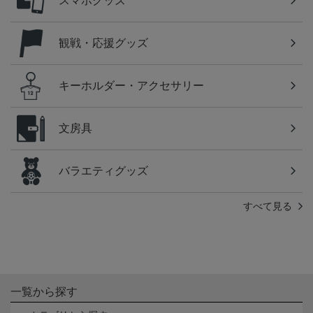
スマホグッズ
観戦・応援グッズ
キーホルダー・アクセサリー
文房具
バラエティグッズ
すべて見る
一覧から探す