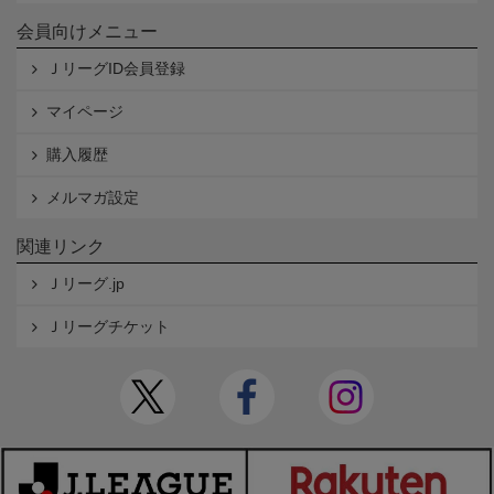
会員向けメニュー
ＪリーグID会員登録
マイページ
購入履歴
メルマガ設定
関連リンク
Ｊリーグ.jp
Ｊリーグチケット