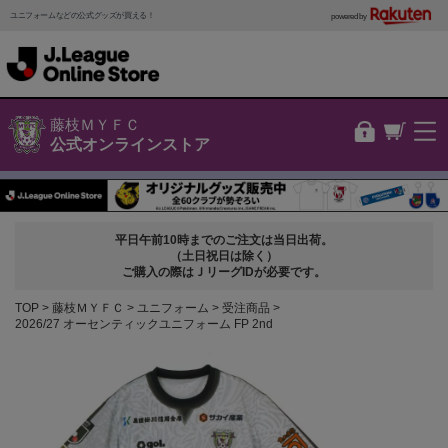
ユニフォームなどの公式グッズが買える！
powered by
藤枝ＭＹＦＣ
公式オンラインストア
平日午前10時までのご注文は当日出荷。
（土日祝日は除く）
ご購入の際はＪリーグIDが必要です。
TOP
藤枝ＭＹＦＣ
ユニフォーム
受注商品
2026/27 オーセンティックユニフォーム FP 2nd