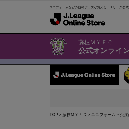
ユニフォームなどの観戦グッズが買える！Ｊリーグ公式
藤枝ＭＹＦＣ
公式オンライ
TOP
藤枝ＭＹＦＣ
ユニフォーム
受注