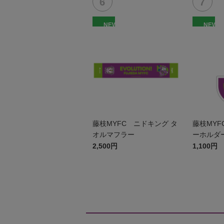
NEW
NEW
藤枝MYFC ニドキング タ
藤枝MYF
オルマフラー
ーホルダ
2,500円
1,100円