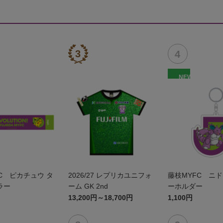
NEW
C ピカチュウ タ
2026/27 レプリカユニフォ
藤枝MYFC ニド
ラー
ーム GK 2nd
ーホルダー
13,200円～18,700円
1,100円