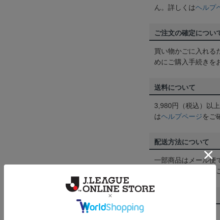
ん。詳しくは
ヘルプ
ご注文の確定につい
買い物かごに入れる
めにご購入手続きを
送料について
3,980円（税込）
は
ヘルプページ
をご
配送方法について
一部商品はメール便
くは
ヘルプページ
を
商品について
【カラーについて】