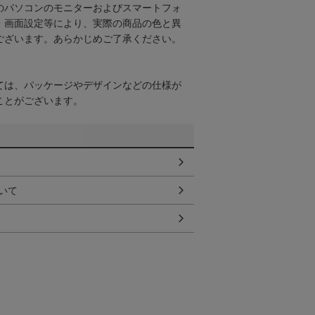
のパソコンのモニターおよびスマートフォ
・画面設定等により、実際の商品の色と異
ございます。あらかじめご了承ください。
ては、パッケージやデザインなどの仕様が
ことがございます。
いて