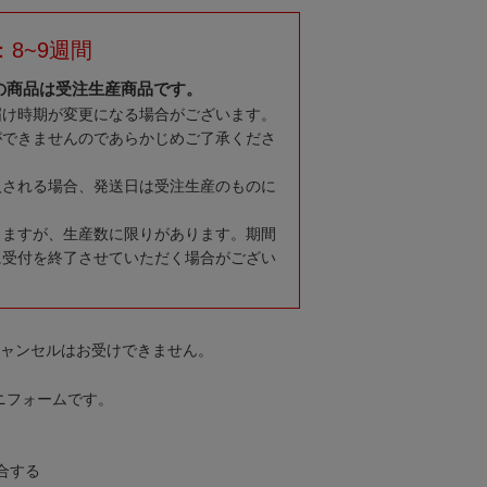
8~9週間
の商品は受注生産商品です。
届け時期が変更になる場合がございます。
ができませんのであらかじめご了承くださ
入される場合、発送日は受注生産のものに
りますが、生産数に限りがあります。期間
に受付を終了させていただく場合がござい
キャンセルはお受けできません。
ユニフォームです。
融合する