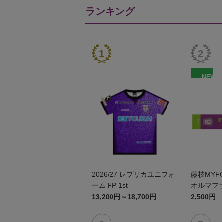
ランキング
NEW
2026/27 レプリカユニフォ
藤枝MYF
ーム FP 1st
オルマフ
13,200円～18,700円
2,500円