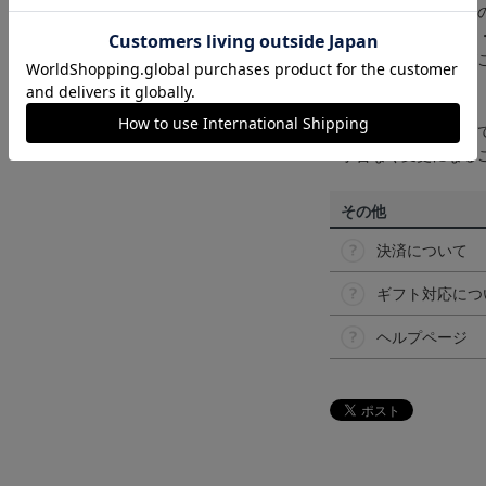
商品画像は、お使い
ンのメーカー・機種
なって見える場合が
【仕様について】
取り扱い商品によっ
予告なく変更になる
その他
決済について
ギフト対応につ
ヘルプページ