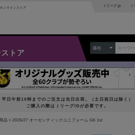
Ｊリーグ.jp
Ｊ
オンラインストア
藤枝
ンストア
平日午前10時までのご注文は当日出荷。（土日祝日は除く）
ご購入の際はＪリーグIDが必要です。
商品
2026/27 オーセンティックユニフォーム GK 1st