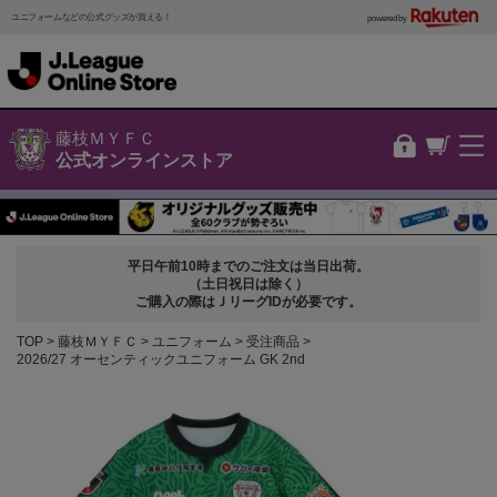
ユニフォームなどの公式グッズが買える！
powered by
藤枝ＭＹＦＣ
公式オンラインストア
平日午前10時までのご注文は当日出荷。
（土日祝日は除く）
ご購入の際はＪリーグIDが必要です。
TOP
藤枝ＭＹＦＣ
ユニフォーム
受注商品
2026/27 オーセンティックユニフォーム GK 2nd