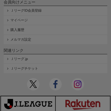
会員向けメニュー
ＪリーグID会員登録
マイページ
購入履歴
メルマガ設定
関連リンク
Ｊリーグ.jp
Ｊリーグチケット