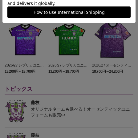
2026/27 レプリカユニフ
2026/27 レプリカユニフ
2026/27 オーセンティッ
ォーム FP 1st
ォーム GK 2nd
クユニフォーム FP 1st
13,200円～18,700円
13,200円～18,700円
18,700円～24,200円
1
トピックス
藤枝
オリジナルネームも選べる！オーセンティックユニ
フォームも販売中
藤枝