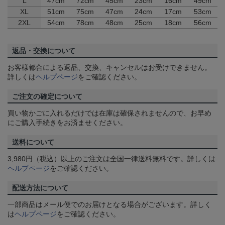
L
47cm
72cm
45cm
23cm
16cm
49cm
XL
51cm
75cm
47cm
24cm
17cm
53cm
2XL
54cm
78cm
48cm
25cm
18cm
56cm
返品・交換について
お客様都合による返品、交換、キャンセルはお受けできません。
詳しくは
ヘルプページ
をご確認ください。
ご注文の確定について
買い物かごに入れるだけでは在庫は確保されませんので、お早め
にご購入手続きをお済ませください。
送料について
3,980円（税込）以上のご注文は全国一律送料無料です。詳しくは
ヘルプページ
をご確認ください。
配送方法について
一部商品はメール便でのお届けとなる場合がございます。詳しく
は
ヘルプページ
をご確認ください。