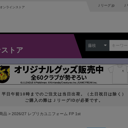
Ｊリーグ.jp
Ｊ
オンラインストア
藤枝
ンストア
平日午前10時までのご注文は当日出荷。（土日祝日は除く）
ご購入の際はＪリーグIDが必要です。
商品
2026/27 レプリカユニフォーム FP 1st