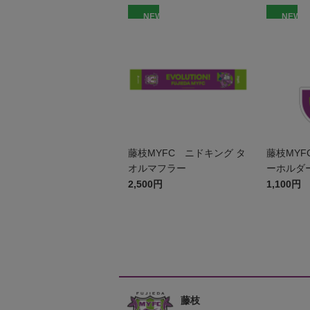
NEW
NEW
藤枝MYFC ニドキング タ
藤枝MYF
オルマフラー
ーホルダ
2,500円
1,100円
藤枝