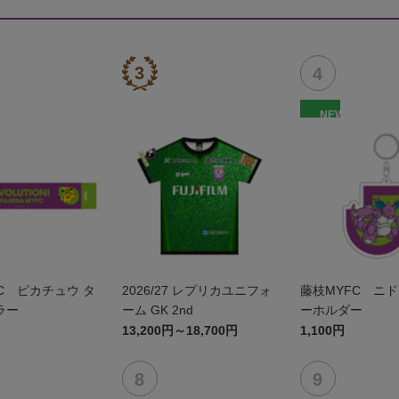
NEW
C ピカチュウ タ
2026/27 レプリカユニフォ
藤枝MYFC ニド
ラー
ーム GK 2nd
ーホルダー
13,200円～18,700円
1,100円