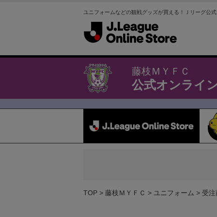
ユニフォームなどの観戦グッズが買える！Ｊリーグ公式
藤枝ＭＹＦＣ
公式オンライ
TOP
藤枝ＭＹＦＣ
ユニフォーム
受注