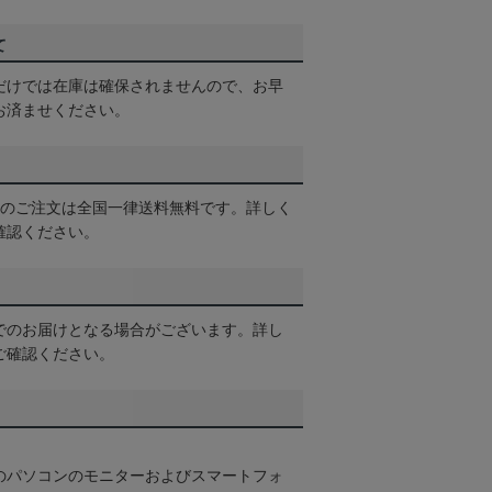
て
だけでは在庫は確保されませんので、お早
お済ませください。
以上のご注文は全国一律送料無料です。詳しく
確認ください。
でのお届けとなる場合がございます。詳し
ご確認ください。
のパソコンのモニターおよびスマートフォ