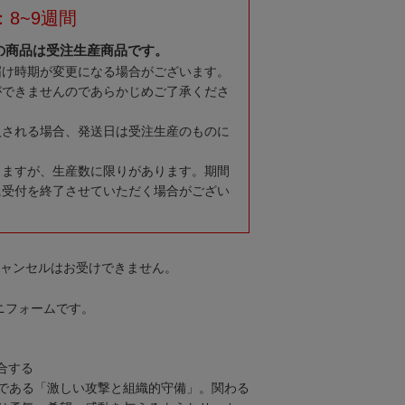
8~9週間
の商品は受注生産商品です。
届け時期が変更になる場合がございます。
ができませんのであらかじめご了承くださ
入される場合、発送日は受注生産のものに
りますが、生産数に限りがあります。期間
に受付を終了させていただく場合がござい
キャンセルはお受けできません。
ユニフォームです。
融合する
である「激しい攻撃と組織的守備」。関わる