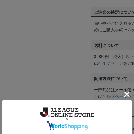
ご注文の確定につい
買い物かごに入れる
めにご購入手続きを
送料について
3,980円（税込）
は
ヘルプページ
をご
配送方法について
一部商品はメール便
くは
ヘルプページ
を
商品について
【カラーについて】
商品画像は、お使い