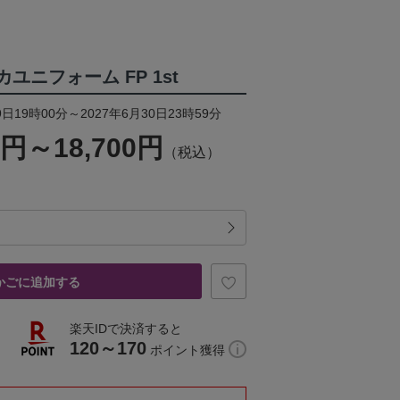
リカユニフォーム FP 1st
日19時00分～2027年6月30日23時59分
0円～18,700円
（税込）
かごに追加する
楽天IDで決済すると
120～170
ポイント獲得