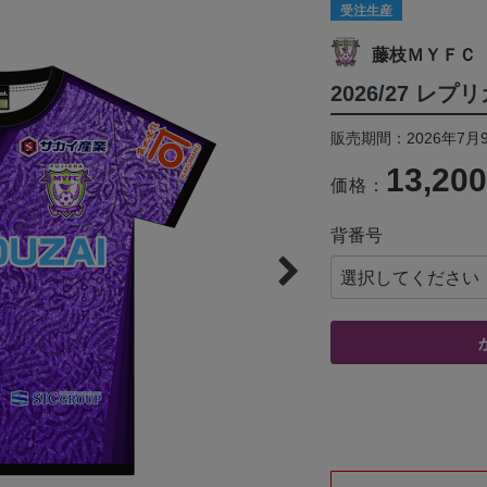
受注生産
藤枝ＭＹＦＣ
2026/27 レプ
販売期間：2026年7月9
13,20
価格：
背番号