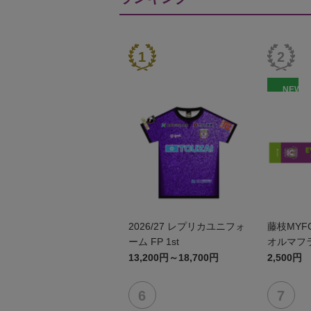
NEW
2026/27 レプリカユニフォ
藤枝MYF
ーム FP 1st
オルマフ
13,200円～18,700円
2,500円