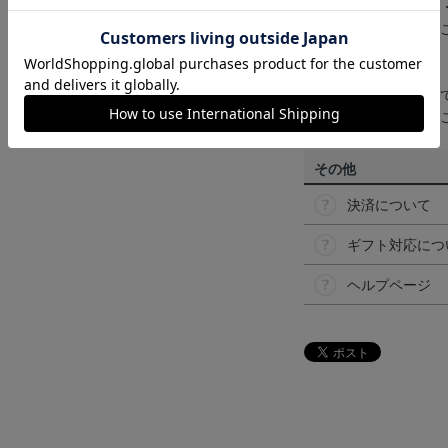
ンのメーカー・機種
なって見える場合が
【仕様について】
取り扱い商品によっ
予告なく変更になる
その他
決済について
ギフト対応につ
ヘルプページ