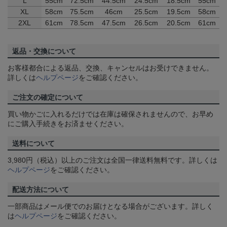
L
55cm
72.5cm
44.5cm
24.5cm
18.5cm
55cm
XL
58cm
75.5cm
46cm
25.5cm
19.5cm
58cm
2XL
61cm
78.5cm
47.5cm
26.5cm
20.5cm
61cm
返品・交換について
お客様都合による返品、交換、キャンセルはお受けできません。
詳しくは
ヘルプページ
をご確認ください。
ご注文の確定について
買い物かごに入れるだけでは在庫は確保されませんので、お早め
にご購入手続きをお済ませください。
送料について
3,980円（税込）以上のご注文は全国一律送料無料です。詳しくは
ヘルプページ
をご確認ください。
配送方法について
一部商品はメール便でのお届けとなる場合がございます。詳しく
は
ヘルプページ
をご確認ください。