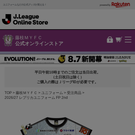
ユニフォームなどの公式グッズが買える！
powered by
藤枝ＭＹＦＣ
公式オンラインストア
平日午前10時までのご注文は当日出荷。
（土日祝日は除く）
ご購入の際はＪリーグIDが必要です。
TOP
藤枝ＭＹＦＣ
ユニフォーム
受注商品
2026/27 レプリカユニフォーム FP 2nd