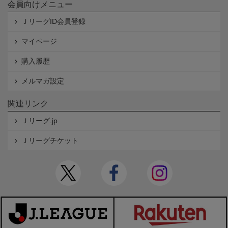
会員向けメニュー
ＪリーグID会員登録
マイページ
購入履歴
メルマガ設定
関連リンク
Ｊリーグ.jp
Ｊリーグチケット