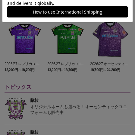
2026/27 レプリカユニフ
2026/27 レプリカユニフ
2026/27 オーセンティッ
ォーム FP 1st
ォーム GK 2nd
クユニフォーム FP 1st
13,200円～18,700円
13,200円～18,700円
18,700円～24,200円
1
トピックス
藤枝
オリジナルネームも選べる！オーセンティックユニ
フォームも販売中
藤枝