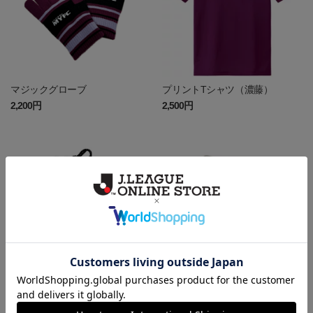
マジックグローブ
プリントTシャツ（濃藤）
2,200円
2,500円
ボア巾着ショルダーバッグ
ボアポーチ
4,500円
1,900円