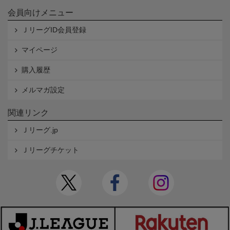
会員向けメニュー
ＪリーグID会員登録
マイページ
購入履歴
メルマガ設定
関連リンク
Ｊリーグ.jp
Ｊリーグチケット