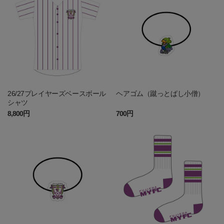
26/27プレイヤーズベースボール
ヘアゴム（蹴っとばし小僧）
シャツ
8,800円
700円