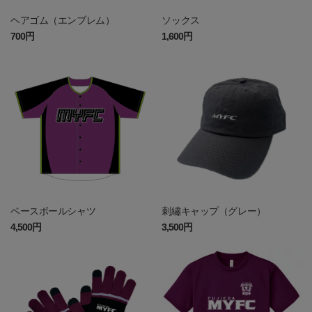
ヘアゴム（エンブレム）
ソックス
700円
1,600円
ベースボールシャツ
刺繡キャップ（グレー）
4,500円
3,500円