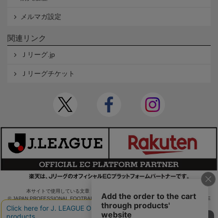
メルマガ設定
関連リンク
Ｊリーグ.jp
Ｊリーグチケット
本サイトで使用している文章・画像等の無断での複製・転載を禁止します。
© JAPAN PROFESSIONAL FOOTBALL LEAGUE Rakuten Group, Inc. ALL RIGHTS RE
SERVED.