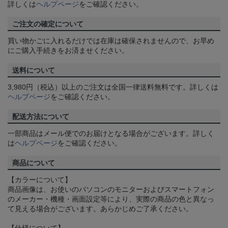
詳しくは
ヘルプページ
をご確認ください。
ご注文の確定について
買い物かごに入れるだけでは在庫は確保されませんので、お早め
にご購入手続きをお済ませください。
送料について
3,980円（税込）以上のご注文は全国一律送料無料です。詳しくは
ヘルプページ
をご確認ください。
配送方法について
一部商品はメール便でのお届けとなる場合がございます。詳しく
は
ヘルプページ
をご確認ください。
商品について
【カラーについて】
商品画像は、お使いのパソコンのモニターおよびスマートフォン
のメーカー・機種・画面設定等により、実際の商品の色と異なっ
て見える場合がございます。あらかじめご了承ください。
【仕様について】