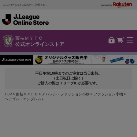
ユニフォームなどの公式グッズが買える！
powered by
藤枝ＭＹＦＣ
公式オンラインストア
平日午前10時までのご注文は当日出荷。
（土日祝日は除く）
ご購入の際はＪリーグIDが必要です。
TOP
藤枝ＭＹＦＣ
アパレル・ファッション小物
ファッション小物
ヘアゴム（エンブレム）