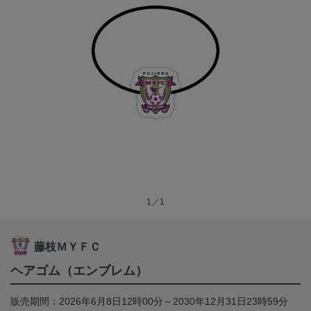
1／1
藤枝ＭＹＦＣ
ヘアゴム（エンブレム）
販売期間：2026年6月8日12時00分～2030年12月31日23時59分