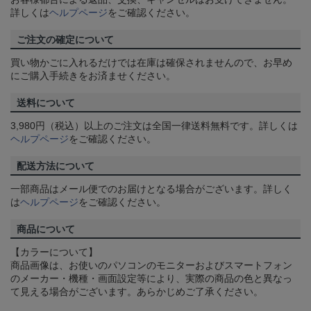
詳しくは
ヘルプページ
をご確認ください。
ご注文の確定について
買い物かごに入れるだけでは在庫は確保されませんので、お早め
にご購入手続きをお済ませください。
送料について
3,980円（税込）以上のご注文は全国一律送料無料です。詳しくは
ヘルプページ
をご確認ください。
配送方法について
一部商品はメール便でのお届けとなる場合がございます。詳しく
は
ヘルプページ
をご確認ください。
商品について
【カラーについて】
商品画像は、お使いのパソコンのモニターおよびスマートフォン
のメーカー・機種・画面設定等により、実際の商品の色と異なっ
て見える場合がございます。あらかじめご了承ください。