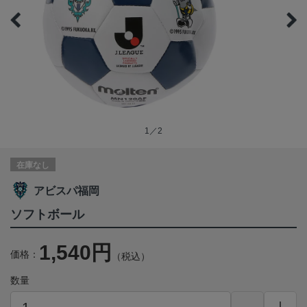
1／2
在庫なし
アビスパ福岡
ソフトボール
1,540円
価格：
（税込）
数量