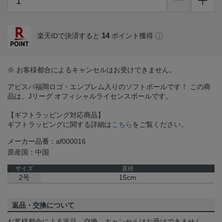
14
楽天IDで決済すると
ポイント獲得
※ お客様都合によるキャンセルはお受けできません。
アビスパ福岡ロゴ・エンブレム入りのソフトボールです！ この商
品は、Jリーグ オフィシャルライセンスボールです。
【ギフトラッピング対応商品】
ギフトラッピングに関する詳細は
こちら
をご覧ください。
メーカー品番：af000016
原産国：中国
サイズ
直径
2号
15cm
返品・交換について
お客様都合による返品、交換、キャンセルはお受けできません。