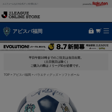
ユニフォームなどの公式グッズが買える！
powered by
アビスパ福岡
平日午前10時までのご注文は当日出荷。
（土日祝日は除く）
ご購入の際はＪリーグIDが必要です。
TOP
アビスパ福岡
バラエティグッズ
ソフトボール