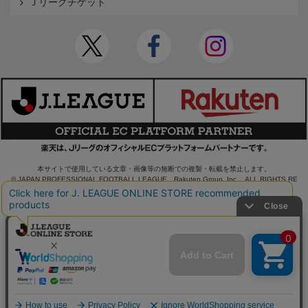
Ｊリーグチケット
本サイトで使用している文章・画像等の無断での複製・転載を禁止します。
© JAPAN PROFESSIONAL FOOTBALL LEAGUE Rakuten Group, Inc. ALL RIGHTS RE
SERVED.
powered by