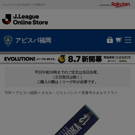
ユニフォームなどの公式グッズが買える！
powered by
アビスパ福岡
平日午前10時までのご注文は当日出荷。
（土日祝日は除く）
ご購入の際はＪリーグIDが必要です。
TOP
アビスパ福岡
タオル・リストバンド
背番号タオルマフラー