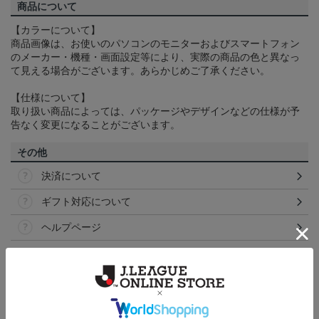
商品について
【カラーについて】
商品画像は、お使いのパソコンのモニターおよびスマートフォン
のメーカー・機種・画面設定等により、実際の商品の色と異なっ
て見える場合がございます。あらかじめご了承ください。
【仕様について】
取り扱い商品によっては、パッケージやデザインなどの仕様が予
告なく変更になることがございます。
その他
決済について
ギフト対応について
ヘルプページ
トピックス