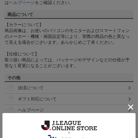
は
ヘルプページ
をご確認ください。
商品について
【カラーについて】
商品画像は、お使いのパソコンのモニターおよびスマートフォン
のメーカー・機種・画面設定等により、実際の商品の色と異なっ
て見える場合がございます。あらかじめご了承ください。
【仕様について】
取り扱い商品によっては、パッケージやデザインなどの仕様が予
告なく変更になることがございます。
その他
決済について
ギフト対応について
ヘルプページ