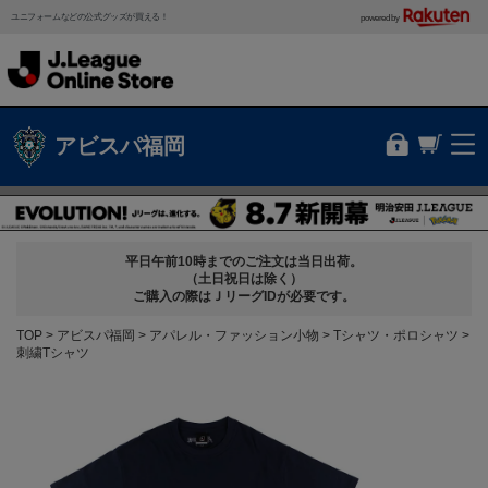
ユニフォームなどの公式グッズが買える！
powered by
アビスパ福岡
平日午前10時までのご注文は当日出荷。
（土日祝日は除く）
ご購入の際はＪリーグIDが必要です。
TOP
アビスパ福岡
アパレル・ファッション小物
Tシャツ・ポロシャツ
刺繍Tシャツ