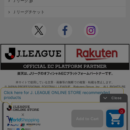
Ｊリーグ.jp
Ｊリーグチケット
本サイトで使用している文章・画像等の無断での複製・転載を禁止します。
© JAPAN PROFESSIONAL FOOTBALL LEAGUE Rakuten Group, Inc. ALL RIGHTS RE
SERVED.
powered by