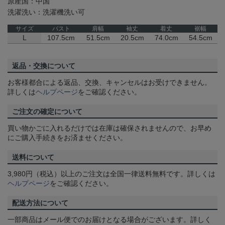
原産国：中国
洗濯洗い：洗濯機洗い可
サイズ
バスト
肩幅
袖丈
着丈
裾幅
L
107.5cm
51.5cm
20.5cm
74.0cm
54.5cm
返品・交換について
お客様都合による返品、交換、キャンセルはお受けできません。
詳しくは
ヘルプページ
をご確認ください。
ご注文の確定について
買い物かごに入れるだけでは在庫は確保されませんので、お早め
にご購入手続きをお済ませください。
送料について
3,980円（税込）以上のご注文は全国一律送料無料です。詳しくは
ヘルプページ
をご確認ください。
配送方法について
一部商品はメール便でのお届けとなる場合がございます。詳しく