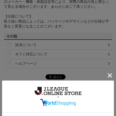
のメーカー・機種・画面設定等により、実際の商品の色と異なっ
て見える場合がございます。あらかじめご了承ください。
【仕様について】
取り扱い商品によっては、パッケージやデザインなどの仕様が予
告なく変更になることがございます。
その他
決済について
ギフト対応について
ヘルプページ
トピックス
福岡
こだわりのデザインに注目！タオルマフラーは応援
の必須アイテム！