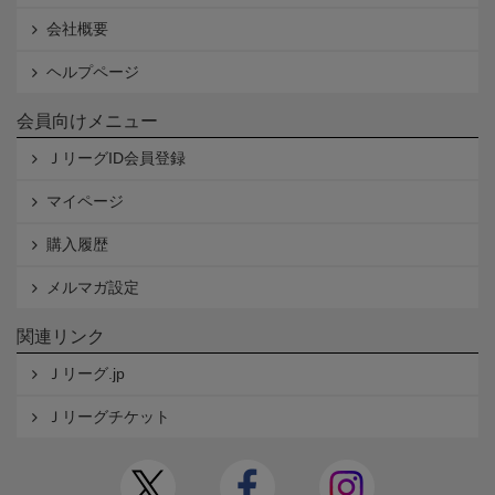
会社概要
ヘルプページ
会員向けメニュー
ＪリーグID会員登録
マイページ
購入履歴
メルマガ設定
関連リンク
Ｊリーグ.jp
Ｊリーグチケット