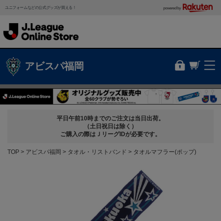
ユニフォームなどの公式グッズが買える！
powered by
アビスパ福岡
平日午前10時までのご注文は当日出荷。
（土日祝日は除く）
ご購入の際はＪリーグIDが必要です。
TOP
アビスパ福岡
タオル・リストバンド
タオルマフラー(ポップ)