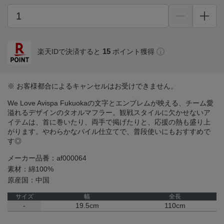
15
楽天IDで決済すると
ポイント獲得
※ お客様都合によるキャンセルはお受けできません。
We Love Avispa Fukuokaの文字とエンブレムが映える、チーム愛
溢れるデザインのタオルマフラー。観戦スタイルに欠かせないア
イテムは、首に巻いたり、両手で掲げたりと、応援の熱も盛り上
がります。やわらかなパイル仕立てで、普段使いにもおすすめで
す◎
メーカー品番：af000064
素材：綿100%
原産国：中国
サイズ
幅
全長
-
19.5cm
110cm