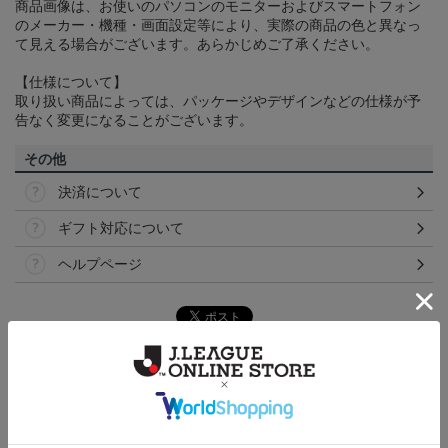
商品画像は、お使いのパソコンのモニターおよびスマートフォン
のメーカー・機種・画面設定等により、実際の商品の色と異なっ
て見える場合がございます。あらかじめご了承ください。
【仕様について】
取り扱い商品によっては、パッケージやデザインなどの仕様が予
告なく変更になることがございます。
その他
決済について
ギフト対応について
ヘルプページ
トピックス
福岡
こだわりのデザインに注目！タオルマフラーは応援