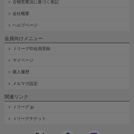
古物営業法に基づく表記
会社概要
ヘルプページ
会員向けメニュー
ＪリーグID会員登録
マイページ
購入履歴
メルマガ設定
関連リンク
Ｊリーグ.jp
Ｊリーグチケット