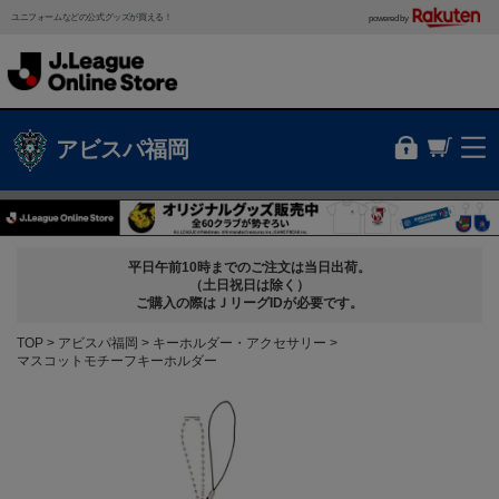
ユニフォームなどの公式グッズが買える！
powered by
アビスパ福岡
平日午前10時までのご注文は当日出荷。
（土日祝日は除く）
ご購入の際はＪリーグIDが必要です。
TOP
アビスパ福岡
キーホルダー・アクセサリー
マスコットモチーフキーホルダー