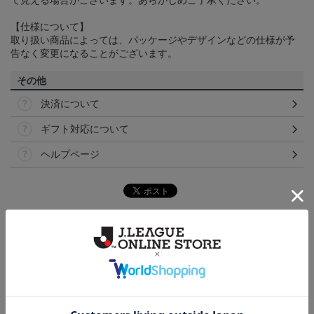
て見える場合がございます。あらかじめご了承ください。
【仕様について】
取り扱い商品によっては、パッケージやデザインなどの仕様が予
告なく変更になることがございます。
その他
決済について
ギフト対応について
ヘルプページ
トピックス
福岡
こだわりのデザインに注目！タオルマフラーは応援
の必須アイテム！