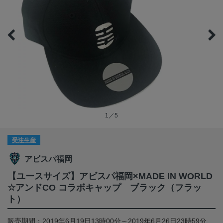
1／5
受注生産
アビスパ福岡
【ユースサイズ】アビスパ福岡×MADE IN WORLD
☆アンドCO コラボキャップ ブラック（フラッ
ト）
販売期間：2019年6月19日13時00分～2019年6月26日23時59分