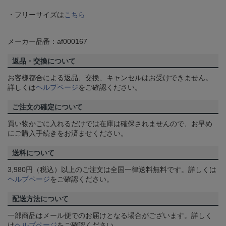
・フリーサイズは
こちら
メーカー品番：af000167
返品・交換について
お客様都合による返品、交換、キャンセルはお受けできません。
詳しくは
ヘルプページ
をご確認ください。
ご注文の確定について
買い物かごに入れるだけでは在庫は確保されませんので、お早め
にご購入手続きをお済ませください。
送料について
3,980円（税込）以上のご注文は全国一律送料無料です。詳しくは
ヘルプページ
をご確認ください。
配送方法について
一部商品はメール便でのお届けとなる場合がございます。詳しく
は
ヘルプページ
をご確認ください。