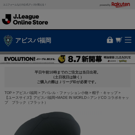
ユニフォームなどの公式グッズが買える！
powered by
アビスパ福岡
平日午前10時までのご注文は当日出荷。
（土日祝日は除く）
ご購入の際はＪリーグIDが必要です。
TOP
アビスパ福岡
アパレル・ファッション小物
帽子・キャップ
【ユースサイズ】アビスパ福岡×MADE IN WORLD☆アンドCO コラボキャッ
プ ブラック（フラット）