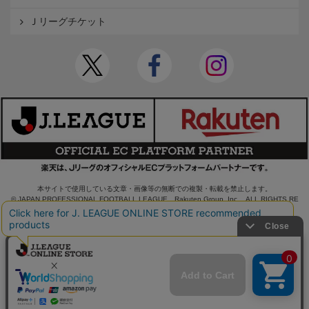
Ｊリーグチケット
本サイトで使用している文章・画像等の無断での複製・転載を禁止します。
© JAPAN PROFESSIONAL FOOTBALL LEAGUE Rakuten Group, Inc. ALL RIGHTS RE
SERVED.
powered by