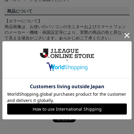
商品について
【カラーについて】
商品画像は、お使いのパソコンのモニターおよびスマートフォン
のメーカー・機種・画面設定等により、実際の商品の色と異なっ
て見える場合がございます。あらかじめご了承ください。
【仕様について】
取り扱い商品によっては、パッケージやデザインなどの仕様が予
告なく変更になることがございます。
その他
決済について
ギフト対応について
ヘルプページ