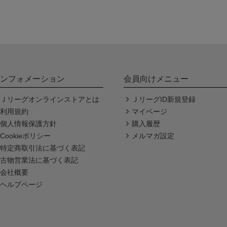
ンフォメーション
会員向けメニュー
Ｊリーグオンラインストアとは
ＪリーグID新規登録
利用規約
マイページ
個人情報保護方針
購入履歴
Cookieポリシー
メルマガ設定
特定商取引法に基づく表記
古物営業法に基づく表記
会社概要
ヘルプページ