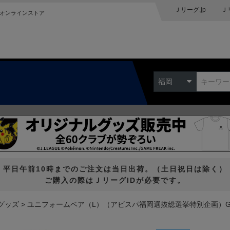
Ｊリーグ.jp
Ｊ
オンラインストア
福岡
平日午前10時までのご注文は当日出荷。（土日祝日は除く）
ご購入の際はＪリーグIDが必要です。
グッズ
ユニフォームベア（L）（アビスパ福岡選抜総選挙特別企画）G