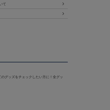
いて
てのグッズをチェックしたい方に！全グッ