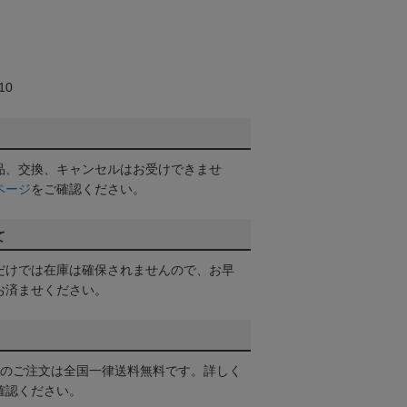
10
品、交換、キャンセルはお受けできませ
ページ
をご確認ください。
て
だけでは在庫は確保されませんので、お早
お済ませください。
以上のご注文は全国一律送料無料です。詳しく
確認ください。