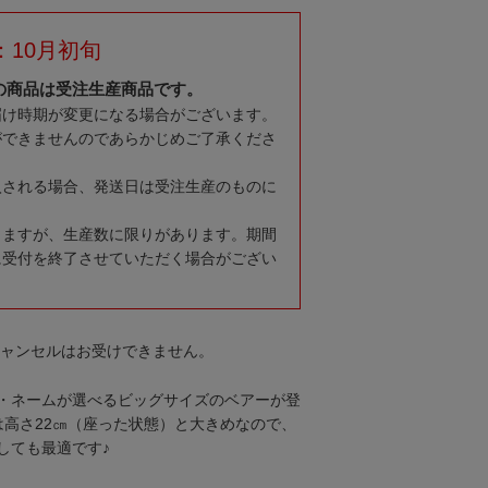
：10月初旬
の商品は受注生産商品です。
届け時期が変更になる場合がございます。
ができませんのであらかじめご了承くださ
入される場合、発送日は受注生産のものに
りますが、生産数に限りがあります。期間
に受付を終了させていただく場合がござい
キャンセルはお受けできません。
・ネームが選べるビッグサイズのベアーが登
は高さ22㎝（座った状態）と大きめなので、
しても最適です♪