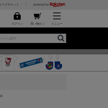
リーグチケット
powered by
ログイン
買い物かご
メニュー
K