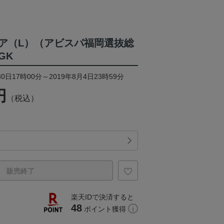
ア（L）（アビスパ福岡選抜総
GK
0日17時00分～2019年8月4日23時59分
円
（税込）
販売終了
楽天IDで決済すると
48
ポイント獲得