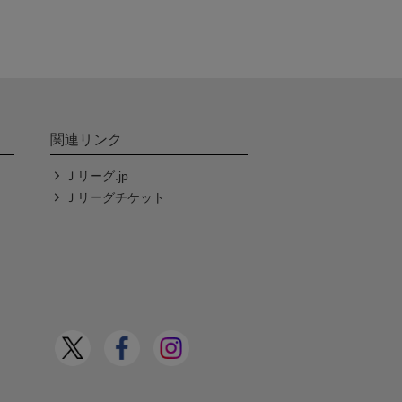
関連リンク
Ｊリーグ.jp
Ｊリーグチケット