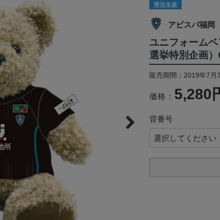
受注生産
アビスパ福岡
ユニフォームベ
選挙特別企画）
販売期間：2019年7月3
5,280
価格：
背番号