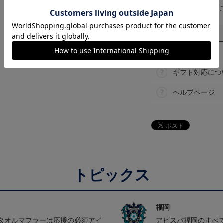
予告なく変更になる
その他
決済について
ギフト対応につ
ヘルプページ
トピックス
福岡
タオルマフラーは応援の必須アイ
アビスパ福岡のすべ