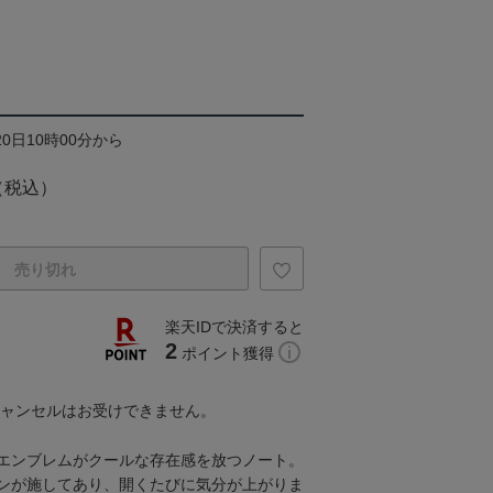
20日10時00分から
（税込）
売り切れ
楽天IDで決済すると
2
ポイント獲得
キャンセルはお受けできません。
エンブレムがクールな存在感を放つノート。
ンが施してあり、開くたびに気分が上がりま