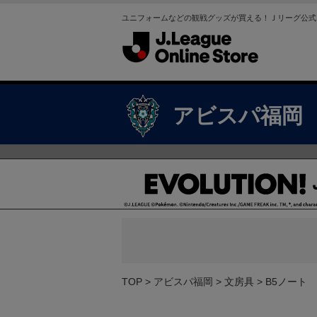
ユニフォームなどの観戦グッズが買える！Ｊリーグ公式
アビスパ福岡
TOP
アビスパ福岡
文房具
B5ノート