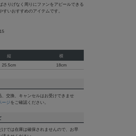
ばさりげなく周りにファンをアピールできる
やすいおすすめのアイテムです。
15
縦
横
25.5cm
18cm
品、交換、キャンセルはお受けできませ
ページ
をご確認ください。
て
だけでは在庫は確保されませんので、お早