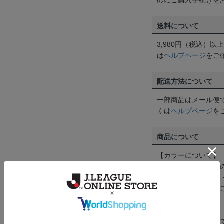
めにご購入手続きを
送料について
3,980円（税込）
は
ヘルプページ
をご
配送方法について
一部商品はメール便
くは
ヘルプページ
を
商品について
【カラーについて】
商品画像は、お使い
ンのメーカー・機種
なって見える場合が
【仕様について】
取り扱い商品によっ