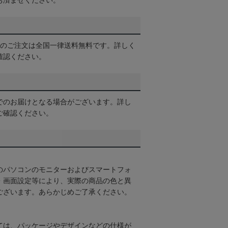
お済ませください。
以上のご注文は全国一律送料無料です。詳しく
確認ください。
でのお届けとなる場合がございます。詳し
ご確認ください。
のパソコンのモニターおよびスマートフォ
・画面設定等により、実際の商品の色と異
ございます。あらかじめご了承ください。
ては、パッケージやデザインなどの仕様が