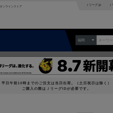
Ｊリーグ.jp
Ｊ
オンラインストア
福岡
平日午前10時までのご注文は当日出荷。（土日祝日は除く）
ご購入の際はＪリーグIDが必要です。