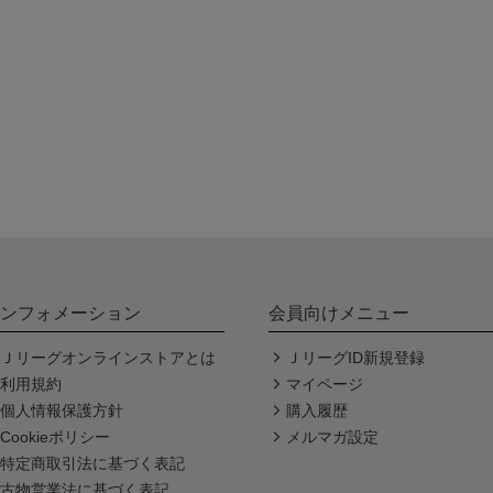
ンフォメーション
会員向けメニュー
Ｊリーグオンラインストアとは
ＪリーグID新規登録
利用規約
マイページ
個人情報保護方針
購入履歴
Cookieポリシー
メルマガ設定
特定商取引法に基づく表記
古物営業法に基づく表記