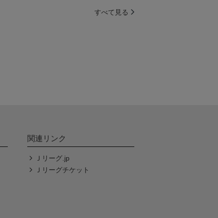
すべて見る
関連リンク
Ｊリーグ.jp
Ｊリーグチケット