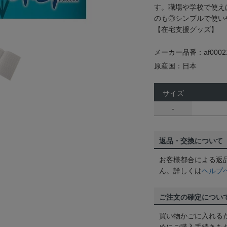
す。職場や学校で使え
のも◎シンプルで使い
【在宅支援グッズ】
メーカー品番：af0002
原産国：日本
サイズ
-
返品・交換について
お客様都合による返
ん。詳しくは
ヘルプ
ご注文の確定につい
買い物かごに入れる