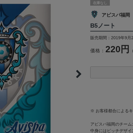
在庫なし
アビスパ福岡
B5ノート
販売期間：2019年9月
220円
価格：
※ お客様都合による
アビスパ福岡のチーム
中身にはピッチデザイ