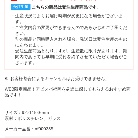
こちらの商品は受注生産商品です。
受注生産
生産状況によりお届け時期が変更になる場合がございま
す。
ご注文内容の変更ができませんのであらかじめご了承くだ
さい。
別の商品と同時購入される場合、発送日は受注生産のもの
にあわせます。
受注生産商品となりますが、生産数に限りがあります。期
間内であっても早期に受付を終了させていただく場合がご
ざいます。
※ お客様都合によるキャンセルはお受けできません。
WEB限定商品！アビスパ福岡を身近に感じてもらえるおすすめ商
品です！
サイズ：92×115×6mm
素材：ポリスチレン、ガラス
メーカー品番：af000235