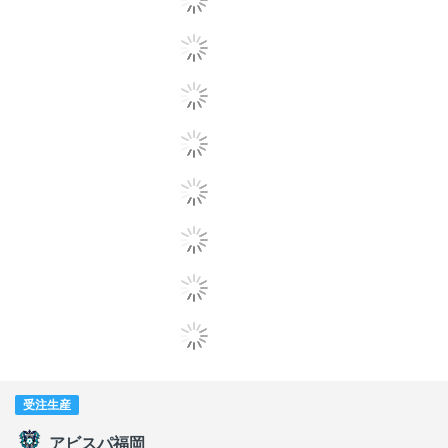
受注生産
アビスパ福岡