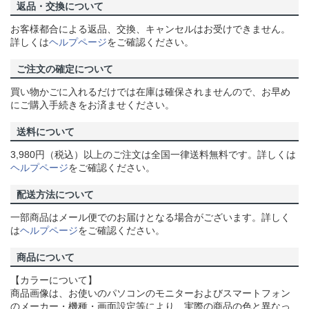
返品・交換について
お客様都合による返品、交換、キャンセルはお受けできません。
詳しくは
ヘルプページ
をご確認ください。
ご注文の確定について
買い物かごに入れるだけでは在庫は確保されませんので、お早め
にご購入手続きをお済ませください。
送料について
3,980円（税込）以上のご注文は全国一律送料無料です。詳しくは
ヘルプページ
をご確認ください。
配送方法について
一部商品はメール便でのお届けとなる場合がございます。詳しく
は
ヘルプページ
をご確認ください。
商品について
【カラーについて】
商品画像は、お使いのパソコンのモニターおよびスマートフォン
のメーカー・機種・画面設定等により、実際の商品の色と異なっ