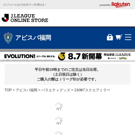
ユニフォームなどの公式グッズが買える！
powered by
アビスパ福岡
平日午前10時までのご注文は当日出荷。
（土日祝日は除く）
ご購入の際はＪリーグIDが必要です。
TOP
アビスパ福岡
バラエティグッズ
19/神7スクエアミラー