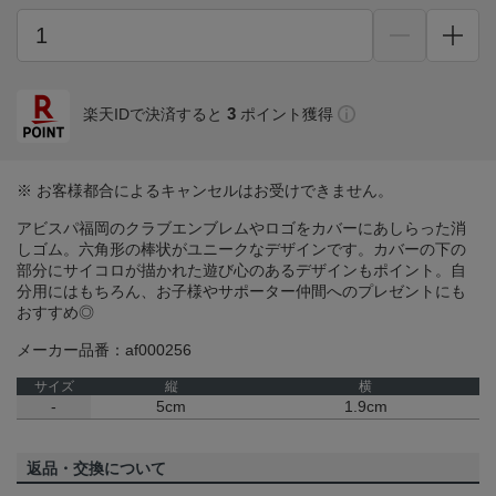
3
楽天IDで決済すると
ポイント獲得
※ お客様都合によるキャンセルはお受けできません。
アビスパ福岡のクラブエンブレムやロゴをカバーにあしらった消
しゴム。六角形の棒状がユニークなデザインです。カバーの下の
部分にサイコロが描かれた遊び心のあるデザインもポイント。自
分用にはもちろん、お子様やサポーター仲間へのプレゼントにも
おすすめ◎
メーカー品番：af000256
サイズ
縦
横
-
5cm
1.9cm
返品・交換について