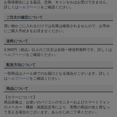
お客様都合による返品、交換、キャンセルはお受けできません。
詳しくは
ヘルプページ
をご確認ください。
ご注文の確定について
買い物かごに入れるだけでは在庫は確保されませんので、お早め
にご購入手続きをお済ませください。
送料について
3,980円（税込）以上のご注文は全国一律送料無料です。詳しくは
ヘルプページ
をご確認ください。
配送方法について
一部商品はメール便でのお届けとなる場合がございます。詳しく
は
ヘルプページ
をご確認ください。
商品について
【カラーについて】
商品画像は、お使いのパソコンのモニターおよびスマートフォン
のメーカー・機種・画面設定等により、実際の商品の色と異なっ
て見える場合がございます。あらかじめご了承ください。