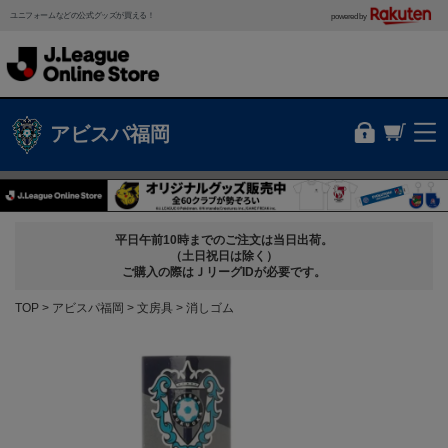
ユニフォームなどの公式グッズが買える！
powered by
アビスパ福岡
平日午前10時までのご注文は当日出荷。
（土日祝日は除く）
ご購入の際はＪリーグIDが必要です。
TOP
アビスパ福岡
文房具
消しゴム