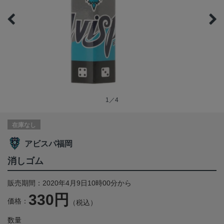
1／4
在庫なし
アビスパ福岡
消しゴム
販売期間：2020年4月9日10時00分から
330円
価格：
（税込）
数量