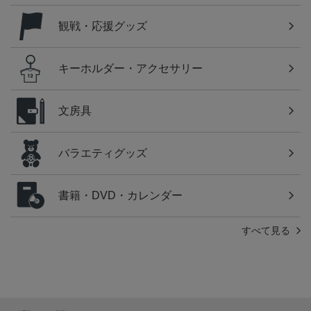
観戦・応援グッズ
キーホルダー・アクセサリー
文房具
バラエティグッズ
書籍・DVD・カレンダー
すべて見る