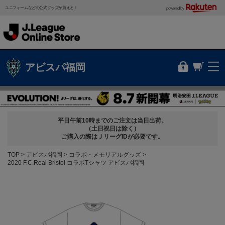
ユニフォームなどの公式グッズが買える！
powered by
アビスパ福岡
平日午前10時までのご注文は当日出荷。
（土日祝日は除く）
ご購入の際はＪリーグIDが必要です。
TOP
アビスパ福岡
コラボ・メモリアルグッズ
2020 F.C.Real Bristol コラボTシャツ アビスパ福岡