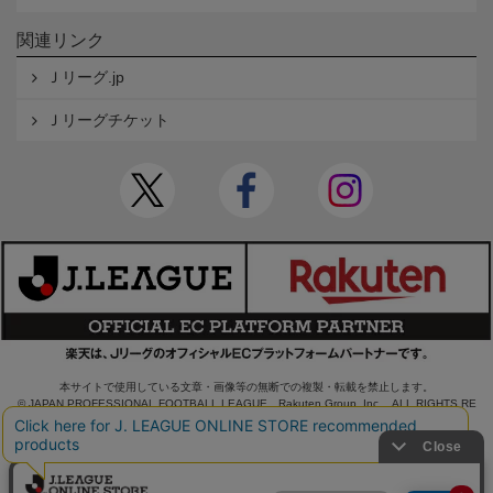
関連リンク
Ｊリーグ.jp
Ｊリーグチケット
本サイトで使用している文章・画像等の無断での複製・転載を禁止します。
© JAPAN PROFESSIONAL FOOTBALL LEAGUE Rakuten Group, Inc. ALL RIGHTS RE
SERVED.
powered by