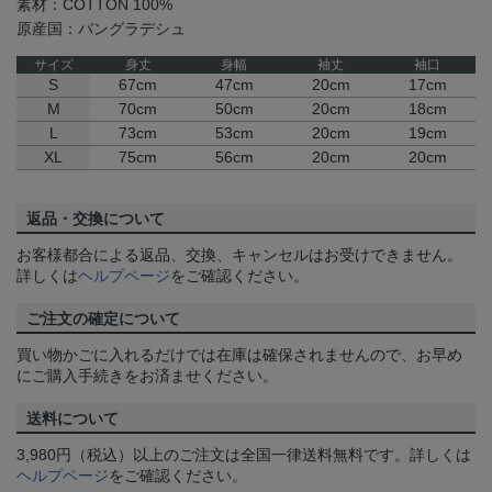
素材：COTTON 100%
原産国：バングラデシュ
サイズ
身丈
身幅
袖丈
袖口
S
67cm
47cm
20cm
17cm
M
70cm
50cm
20cm
18cm
L
73cm
53cm
20cm
19cm
XL
75cm
56cm
20cm
20cm
返品・交換について
お客様都合による返品、交換、キャンセルはお受けできません。
詳しくは
ヘルプページ
をご確認ください。
ご注文の確定について
買い物かごに入れるだけでは在庫は確保されませんので、お早め
にご購入手続きをお済ませください。
送料について
3,980円（税込）以上のご注文は全国一律送料無料です。詳しくは
ヘルプページ
をご確認ください。