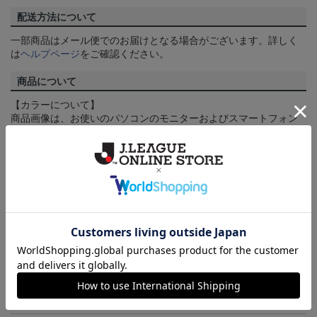
配送方法について
一部商品はメール便でのお届けとなる場合がございます。詳しく
は
ヘルプページ
をご確認ください。
商品について
【カラーについて】
商品画像は、お使いのパソコンのモニターおよびスマートフォン
のメーカー・機種・画面設定等により、実際の商品の色と異なっ
て見える場合がございます。あらかじめご了承ください。
【仕様について】
取り扱い商品によっては、パッケージやデザインなどの仕様が予
告なく変更になることがございます。
その他
決済について
ギフト対応について
ヘルプページ