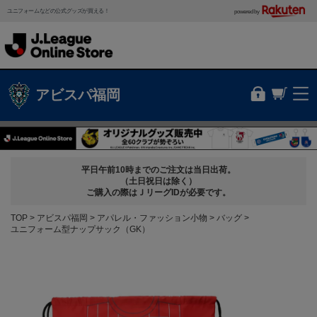
ユニフォームなどの公式グッズが買える！
powered by
アビスパ福岡
平日午前10時までのご注文は当日出荷。
（土日祝日は除く）
ご購入の際はＪリーグIDが必要です。
TOP
アビスパ福岡
アパレル・ファッション小物
バッグ
ユニフォーム型ナップサック（GK）