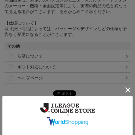
商品画像は、お使いのパソコンのモニターおよびスマートフォン
のメーカー・機種・画面設定等により、実際の商品の色と異なっ
て見える場合がございます。あらかじめご了承ください。
【仕様について】
取り扱い商品によっては、パッケージやデザインなどの仕様が予
告なく変更になることがございます。
その他
決済について
ギフト対応について
ヘルプページ
トピックス
福岡
こだわりのデザインに注目！タオルマフラーは応援