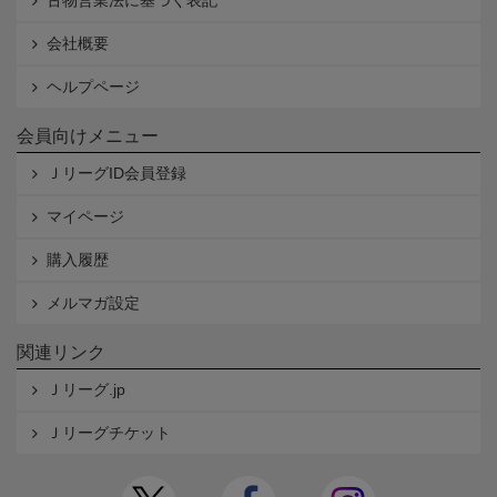
古物営業法に基づく表記
会社概要
ヘルプページ
会員向けメニュー
ＪリーグID会員登録
マイページ
購入履歴
メルマガ設定
関連リンク
Ｊリーグ.jp
Ｊリーグチケット