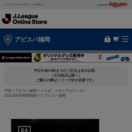
ユニフォームなどの公式グッズが買える！
powered by
アビスパ福岡
平日午前10時までのご注文は当日出荷。
（土日祝日は除く）
ご購入の際はＪリーグIDが必要です。
TOP
アビスパ福岡
コラボ・メモリアルグッズ
2021DAZN年間視聴パス アビスパ福岡