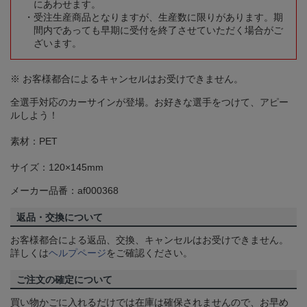
にあわせます。
受注生産商品となりますが、生産数に限りがあります。期
間内であっても早期に受付を終了させていただく場合がご
ざいます。
※ お客様都合によるキャンセルはお受けできません。
全選手対応のカーサインが登場。お好きな選手をつけて、アピー
ルしよう！
素材：PET
サイズ：120×145mm
メーカー品番：af000368
返品・交換について
お客様都合による返品、交換、キャンセルはお受けできません。
詳しくは
ヘルプページ
をご確認ください。
ご注文の確定について
買い物かごに入れるだけでは在庫は確保されませんので、お早め