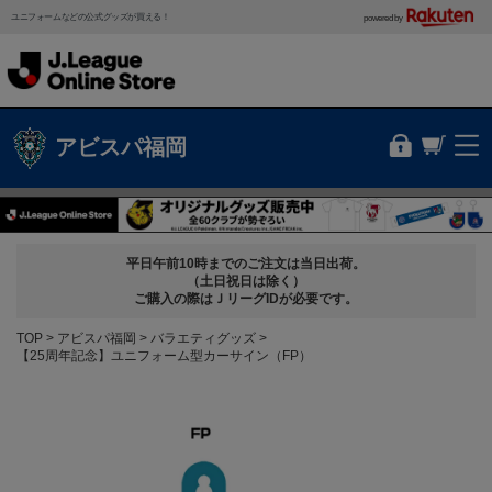
ユニフォームなどの公式グッズが買える！
powered by
アビスパ福岡
平日午前10時までのご注文は当日出荷。
（土日祝日は除く）
ご購入の際はＪリーグIDが必要です。
TOP
アビスパ福岡
バラエティグッズ
【25周年記念】ユニフォーム型カーサイン（FP）