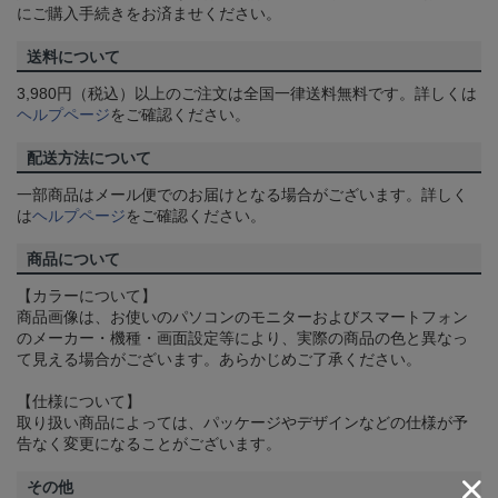
にご購入手続きをお済ませください。
送料について
3,980円（税込）以上のご注文は全国一律送料無料です。詳しくは
ヘルプページ
をご確認ください。
配送方法について
一部商品はメール便でのお届けとなる場合がございます。詳しく
は
ヘルプページ
をご確認ください。
商品について
【カラーについて】
商品画像は、お使いのパソコンのモニターおよびスマートフォン
のメーカー・機種・画面設定等により、実際の商品の色と異なっ
て見える場合がございます。あらかじめご了承ください。
【仕様について】
取り扱い商品によっては、パッケージやデザインなどの仕様が予
告なく変更になることがございます。
その他