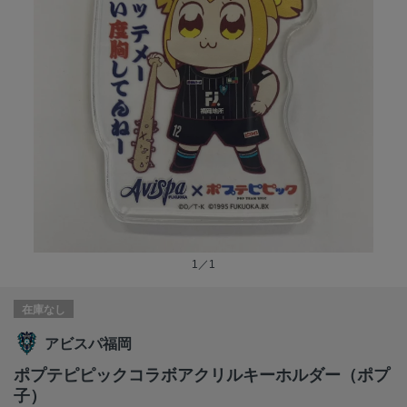
1／1
在庫なし
アビスパ福岡
ポプテピピックコラボアクリルキーホルダー（ポプ
子）