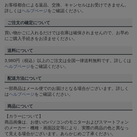
お客様都合による返品、交換、キャンセルはお受けできません。
詳しくは
ヘルプページ
をご確認ください。
ご注文の確定について
買い物かごに入れるだけでは在庫は確保されませんので、お早め
にご購入手続きをお済ませください。
送料について
3,980円（税込）以上のご注文は全国一律送料無料です。詳しくは
ヘルプページ
をご確認ください。
配送方法について
一部商品はメール便でのお届けとなる場合がございます。詳しく
は
ヘルプページ
をご確認ください。
商品について
【カラーについて】
商品画像は、お使いのパソコンのモニターおよびスマートフォン
のメーカー・機種・画面設定等により、実際の商品の色と異なっ
て見える場合がございます。あらかじめご了承ください。