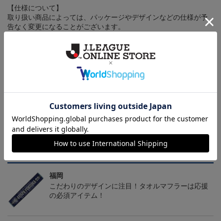
【仕様について】
取り扱い商品によっては、パッケージやデザインなどの仕様が予
告なく変更になることがございます。
その他
決済について
ギフト対応について
ヘルプページ
トピックス
福岡
こだわりのデザインに注目！タオルマフラーは応援
の必須アイテム！