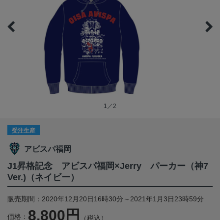
1／2
受注生産
アビスパ福岡
J1昇格記念 アビスパ福岡×Jerry パーカー（神7
Ver.)（ネイビー）
販売期間：2020年12月20日16時30分～2021年1月3日23時59分
8,800円
価格：
（税込）