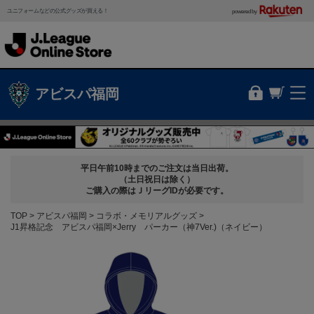
ユニフォームなどの公式グッズが買える！
powered by
アビスパ福岡
平日午前10時までのご注文は当日出荷。
（土日祝日は除く）
ご購入の際はＪリーグIDが必要です。
TOP
アビスパ福岡
コラボ・メモリアルグッズ
J1昇格記念 アビスパ福岡×Jerry パーカー（神7Ver.)（ネイビー）