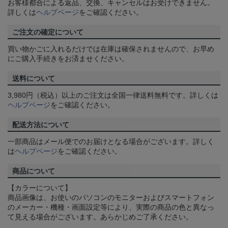
お客様都合による返品、交換、キャンセルはお受けできません。
詳しくは
ヘルプページ
をご確認ください。
ご注文の確定について
買い物かごに入れるだけでは在庫は確保されませんので、お早め
にご購入手続きをお済ませください。
送料について
3,980円（税込）以上のご注文は全国一律送料無料です。詳しくは
ヘルプページ
をご確認ください。
配送方法について
一部商品はメール便でのお届けとなる場合がございます。詳しく
は
ヘルプページ
をご確認ください。
商品について
【カラーについて】
商品画像は、お使いのパソコンのモニターおよびスマートフォン
のメーカー・機種・画面設定等により、実際の商品の色と異なっ
て見える場合がございます。あらかじめご了承ください。