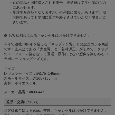
別の商品と同時購入される場合、発送日は受注生産のもの
にあわせます。
受注生産商品となりますが、生産数に限りがあります。期
間内であっても早期に受付を終了させていただく場合がご
ざいます。
※ お客様都合によるキャンセルはお受けできません。
今年で連載40周年を迎える『キャプテン翼』との記念コラボ商品
です！主人公である「大空翼」と「若林源三」が初めてＪクラブ
のユニフォーム姿となって登場！原作にはない想像を楽しめるコ
ラボレーショングッズです。
サイズ
レギュラーサイズ：約175×145mm
スモールサイズ：約165×135mm
素材：ポリエステル
メーカー品番：af000447
返品・交換について
お客様都合による返品、交換、キャンセルはお受けできません。