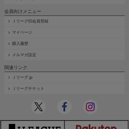
会員向けメニュー
ＪリーグID会員登録
マイページ
購入履歴
メルマガ設定
関連リンク
Ｊリーグ.jp
Ｊリーグチケット