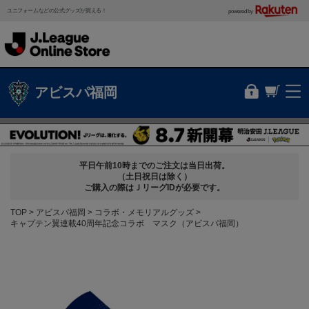
ユニフォームなどの公式グッズが買える！
powered by
アビスパ福岡
平日午前10時までのご注文は当日出荷。
（土日祝日は除く）
ご購入の際はＪリーグIDが必要です。
TOP
アビスパ福岡
コラボ・メモリアルグッズ
キャプテン翼連載40周年記念コラボ マスク（アビスパ福岡）