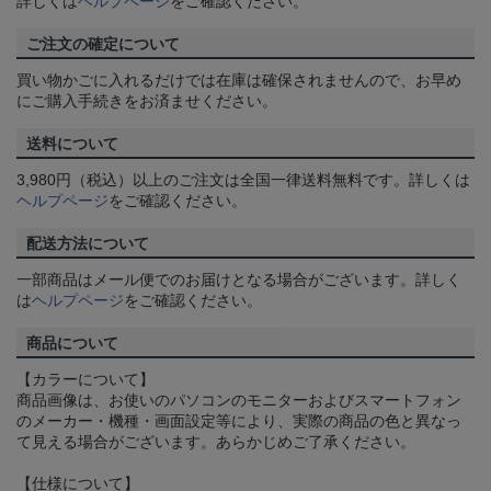
詳しくは
ヘルプページ
をご確認ください。
ご注文の確定について
買い物かごに入れるだけでは在庫は確保されませんので、お早め
にご購入手続きをお済ませください。
送料について
3,980円（税込）以上のご注文は全国一律送料無料です。詳しくは
ヘルプページ
をご確認ください。
配送方法について
一部商品はメール便でのお届けとなる場合がございます。詳しく
は
ヘルプページ
をご確認ください。
商品について
【カラーについて】
商品画像は、お使いのパソコンのモニターおよびスマートフォン
のメーカー・機種・画面設定等により、実際の商品の色と異なっ
て見える場合がございます。あらかじめご了承ください。
【仕様について】