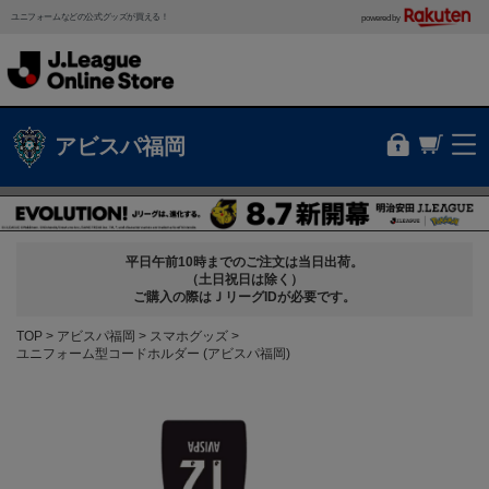
ユニフォームなどの公式グッズが買える！
powered by
アビスパ福岡
平日午前10時までのご注文は当日出荷。
（土日祝日は除く）
ご購入の際はＪリーグIDが必要です。
TOP
アビスパ福岡
スマホグッズ
ユニフォーム型コードホルダー (アビスパ福岡)