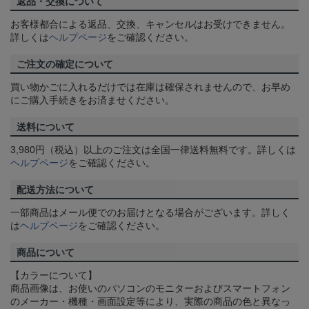
返品・交換について
お客様都合による返品、交換、キャンセルはお受けできません。
詳しくは
ヘルプページ
をご確認ください。
ご注文の確定について
買い物かごに入れるだけでは在庫は確保されませんので、お早め
にご購入手続きをお済ませください。
送料について
3,980円（税込）以上のご注文は全国一律送料無料です。詳しくは
ヘルプページ
をご確認ください。
配送方法について
一部商品はメール便でのお届けとなる場合がございます。詳しく
は
ヘルプページ
をご確認ください。
商品について
【カラーについて】
商品画像は、お使いのパソコンのモニターおよびスマートフォン
のメーカー・機種・画面設定等により、実際の商品の色と異なっ