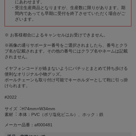
にあわせます。
受注生産商品となりますが、生産数に限りがあります。期
間内であっても早期に受付を終了させていただく場合がご
ざいます。
※ お客様都合によるキャンセルはお受けできません。
※画像の通りサポーター番号をご選択されましたら、番号とクラ
ブ名が記載されます。その他の番号にはクラブ名やネームは記載
されません。
イヤフォンコードが絡まないようにパチッとまとめて持ち歩ける
便利なオリジナル小物グッズ。
ボールチェーンも取り付け可能でキーホルダーとして鞄に引っ掛
けられます。
#2022
サイズ︓H74mm×W34mm
素材︓ 本体：PVC（ポリ塩化ビニル）、ホック：鉄
メーカー品番：af000481