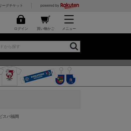
リーグチケット
powered by
ログイン
買い物かご
メニュー
アビスパ福岡