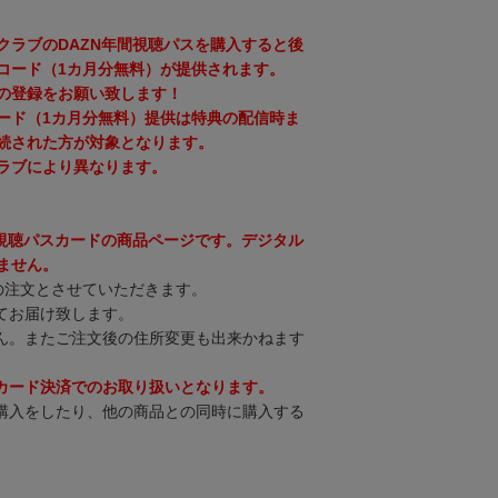
クラブのDAZN年間視聴パスを購入すると後
コード（1カ月分無料）が提供されます。
の登録をお願い致します！
ード（1カ月分無料）提供は特典の配信時ま
続された方が対象となります。
ラブにより異なります。
間視聴パスカードの商品ページです。デジタル
ません。
の注文とさせていただきます。
てお届け致します。
ん。またご注文後の住所変更も出来かねます
カード決済でのお取り扱いとなります。
購入をしたり、他の商品との同時に購入する