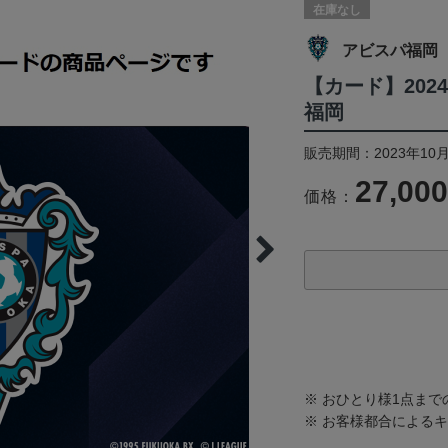
在庫なし
アビスパ福岡
【カード】202
福岡
販売期間：2023年10月
27,00
価格：
※ おひとり様1点ま
※ お客様都合による