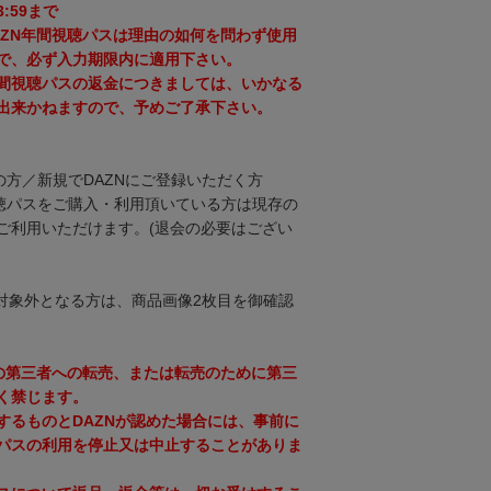
3:59まで
AZN年間視聴パスは理由の如何を問わず使用
で、必ず入力期限内に適用下さい。
間視聴パスの返金につきましては、いかなる
出来かねますので、予めご了承下さい。
の方／新規でDAZNにご登録いただく方
視聴パスをご購入・利用頂いている方は現存の
ご利用いただけます。(退会の必要はござい
対象外となる方は、商品画像2枚目を御確認
スの第三者への転売、または転売のために第三
く禁じます。
するものとDAZNが認めた場合には、事前に
パスの利用を停止又は中止することがありま