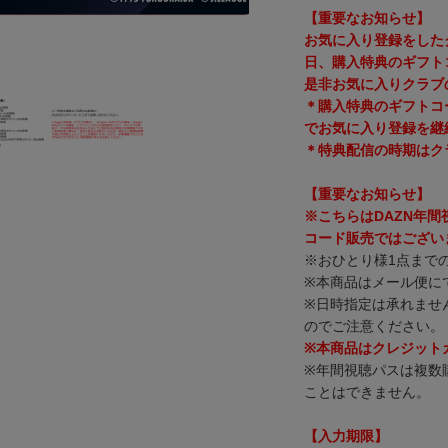
【重要なお知らせ】
お気に入り登録をした
日、購入特典のギフト
是非お気に入りクラブ
＊購入特典のギフトコ
でお気に入り登録を継
＊特典配信の時期はク
【重要なお知らせ】
※こちらはDAZN年
コード販売ではござい
※おひとり様1点まで
※本商品はメール便に
※日時指定は承れませ
のでご注意ください。
※本商品はクレジット
※年間視聴パスは複数
ことはできません。
【入力期限】