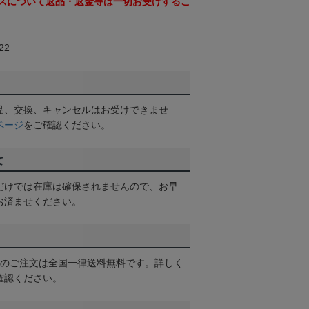
スについて返品・返金等は一切お受けするこ
22
品、交換、キャンセルはお受けできませ
ページ
をご確認ください。
て
だけでは在庫は確保されませんので、お早
お済ませください。
以上のご注文は全国一律送料無料です。詳しく
確認ください。