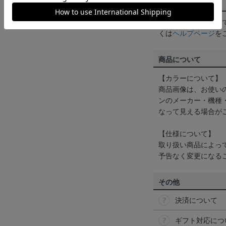
配送方法について
一部商品はメール便
くは
ヘルプページ
を
商品について
【カラーについて】
商品画像は、お使い
ンのメーカー・機種
なって見える場合が
【仕様について】
取り扱い商品によっ
予告なく変更になる
その他
決済について
ギフト対応につ