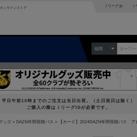
Ｊリーグ.jp
Ｊ
オンラインストア
福岡
平日午前10時までのご注文は当日出荷。（土日祝日は除く）
ご購入の際はＪリーグIDが必要です。
グッズ
DAZN年間視聴パス
【カード】2024DAZN年間視聴パス 