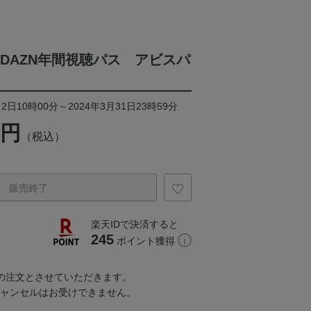
4DAZN年間視聴パス アビスパ
2日10時00分～2024年3月31日23時59分
0円
（税込）
販売終了
楽天IDで決済すると
245
ポイント獲得
での注文とさせていただきます。
キャンセルはお受けできません。