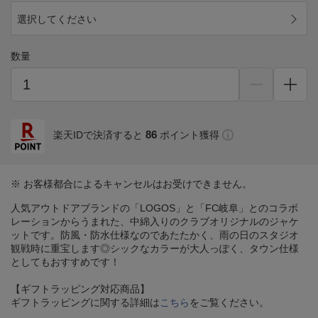
選択してください
数量
86
楽天IDで決済すると
ポイント獲得
※ お客様都合によるキャンセルはお受けできません。
人気アウトドアブランドの「LOGOS」と「FC岐阜」とのコラボ
レーションからうまれた、中綿入りのクラブオリジナルのジャケ
ットです。防風・防水仕様なのであたたかく、雨の日のスタジオ
観戦時に重宝します◎シックなカラーが大人っぽく、タウン仕様
としてもおすすめです！
【ギフトラッピング対応商品】
ギフトラッピングに関する詳細は
こちら
をご覧ください。