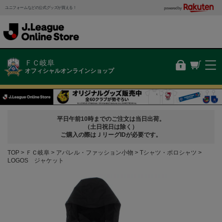
ユニフォームなどの公式グッズが買える！
powered by
ＦＣ岐阜
オフィシャルオンラインショップ
平日午前10時までのご注文は当日出荷。
（土日祝日は除く）
ご購入の際はＪリーグIDが必要です。
TOP
ＦＣ岐阜
アパレル・ファッション小物
Tシャツ・ポロシャツ
LOGOS ジャケット