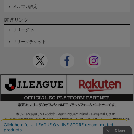
メルマガ設定
関連リンク
Ｊリーグ.jp
Ｊリーグチケット
本サイトで使用している文章・画像等の無断での複製・転載を禁止します。
© JAPAN PROFESSIONAL FOOTBALL LEAGUE Rakuten Group, Inc. ALL RIGHTS RE
SERVED.
powered by