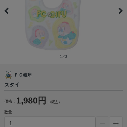
1／3
ＦＣ岐阜
スタイ
1,980円
価格：
（税込）
数量