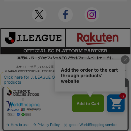
本サイトで使用している文章・画像等の無断での複製・転載を禁止します。
© JAPAN PROFESSIONAL FOOTBALL LEAGUE Rakuten Group, Inc. ALL RIGHTS RE
SERVED.
powered by