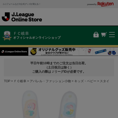
ユニフォームなどの公式グッズが買える！
powered by
ＦＣ岐阜
オフィシャルオンラインショップ
平日午前10時までのご注文は当日出荷。
（土日祝日は除く）
ご購入の際はＪリーグIDが必要です。
TOP
ＦＣ岐阜
アパレル・ファッション小物
キッズ・ベビー
スタイ