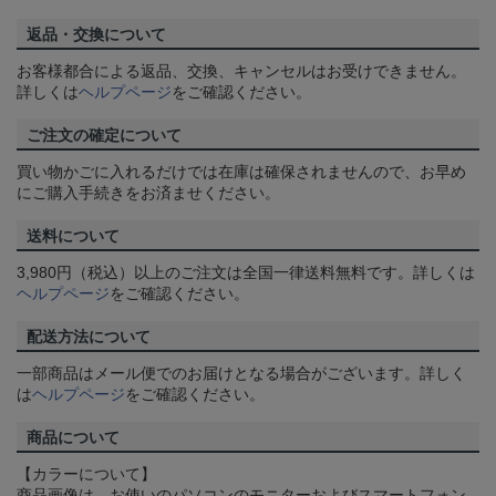
返品・交換について
お客様都合による返品、交換、キャンセルはお受けできません。
詳しくは
ヘルプページ
をご確認ください。
ご注文の確定について
買い物かごに入れるだけでは在庫は確保されませんので、お早め
にご購入手続きをお済ませください。
送料について
3,980円（税込）以上のご注文は全国一律送料無料です。詳しくは
ヘルプページ
をご確認ください。
配送方法について
一部商品はメール便でのお届けとなる場合がございます。詳しく
は
ヘルプページ
をご確認ください。
商品について
【カラーについて】
商品画像は、お使いのパソコンのモニターおよびスマートフォン