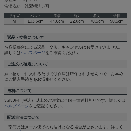
洗濯洗い：洗濯機洗い可
サイズ
バスト
肩幅
袖丈
着丈
裾幅
M
103.5cm
44.0cm
22.0cm
70.5cm
50.5cm
返品・交換について
お客様都合による返品、交換、キャンセルはお受けできません。
詳しくは
ヘルプページ
をご確認ください。
ご注文の確定について
買い物かごに入れるだけでは在庫は確保されませんので、お早め
にご購入手続きをお済ませください。
送料について
3,980円（税込）以上のご注文は全国一律送料無料です。詳しくは
ヘルプページ
をご確認ください。
配送方法について
一部商品はメール便でのお届けとなる場合がございます。詳しく