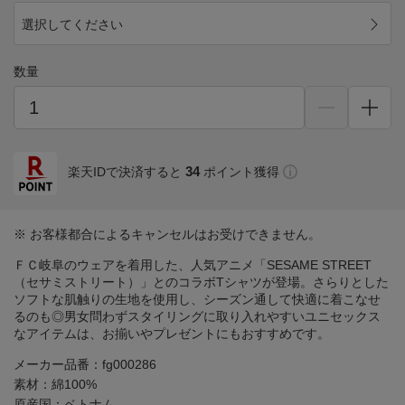
選択してください
数量
34
楽天IDで決済すると
ポイント獲得
※ お客様都合によるキャンセルはお受けできません。
ＦＣ岐阜のウェアを着用した、人気アニメ「SESAME STREET
（セサミストリート）」とのコラボTシャツが登場。さらりとした
ソフトな肌触りの生地を使用し、シーズン通して快適に着こなせ
るのも◎男女問わずスタイリングに取り入れやすいユニセックス
なアイテムは、お揃いやプレゼントにもおすすめです。
メーカー品番：fg000286
素材：綿100%
原産国：ベトナム