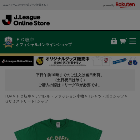
ユニフォームなどの公式グッズが買える！
powered by
ＦＣ岐阜
オフィシャルオンラインショップ
平日午前10時までのご注文は当日出荷。
（土日祝日は除く）
ご購入の際はＪリーグIDが必要です。
TOP
ＦＣ岐阜
アパレル・ファッション小物
Tシャツ・ポロシャツ
セサミストリートTシャツ