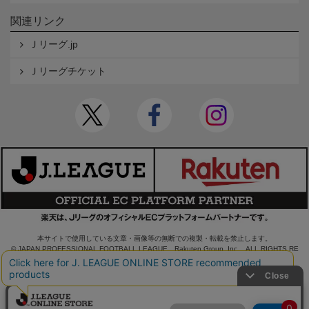
関連リンク
Ｊリーグ.jp
Ｊリーグチケット
本サイトで使用している文章・画像等の無断での複製・転載を禁止します。
© JAPAN PROFESSIONAL FOOTBALL LEAGUE Rakuten Group, Inc. ALL RIGHTS RE
SERVED.
powered by