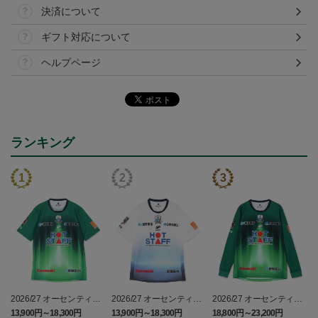
決済について
ギフト対応について
ヘルプページ
ランキング
2026/27 オーセンティッ
2026/27 オーセンティッ
2026/27 オーセンティッ
クユニフォーム半袖 FP1s
クユニフォーム半袖 FP2
クユニフォーム フィール
13,900円～18,300円
13,900円～18,300円
18,800円～23,200円
1