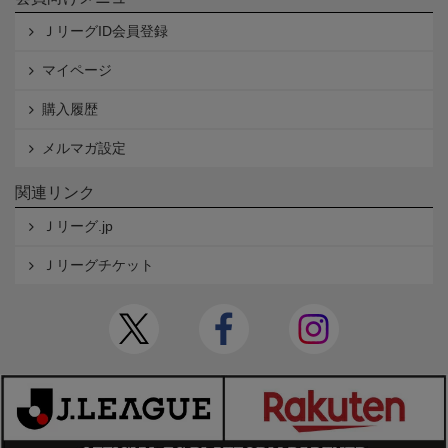
ＪリーグID会員登録
マイページ
購入履歴
メルマガ設定
関連リンク
Ｊリーグ.jp
Ｊリーグチケット