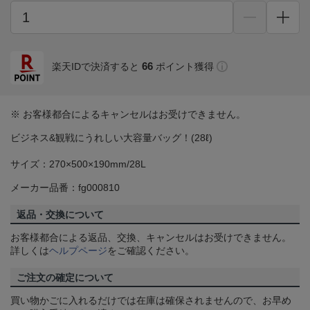
66
楽天IDで決済すると
ポイント獲得
※ お客様都合によるキャンセルはお受けできません。
ビジネス&観戦にうれしい大容量バッグ！(28ℓ)
サイズ：270×500×190mm/28L
メーカー品番：fg000810
返品・交換について
お客様都合による返品、交換、キャンセルはお受けできません。
詳しくは
ヘルプページ
をご確認ください。
ご注文の確定について
買い物かごに入れるだけでは在庫は確保されませんので、お早め