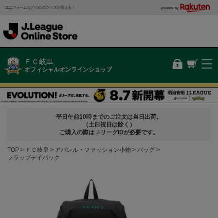
ユニフォームなどの公式グッズが買える！
powered by
ＦＣ岐阜
オフィシャルオンラインショップ
平日午前10時までのご注文は当日出荷。
（土日祝日は除く）
ご購入の際はＪリーグIDが必要です。
TOP
ＦＣ岐阜
アパレル・ファッション小物
バッグ
フラップデイパック