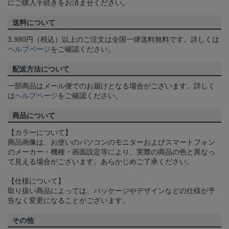
にご購入手続きをお済ませください。
送料について
3,980円（税込）以上のご注文は全国一律送料無料です。詳しくは
ヘルプページ
をご確認ください。
配送方法について
一部商品はメール便でのお届けとなる場合がございます。詳しく
は
ヘルプページ
をご確認ください。
商品について
【カラーについて】
商品画像は、お使いのパソコンのモニターおよびスマートフォン
のメーカー・機種・画面設定等により、実際の商品の色と異なっ
て見える場合がございます。あらかじめご了承ください。
【仕様について】
取り扱い商品によっては、パッケージやデザインなどの仕様が予
告なく変更になることがございます。
その他