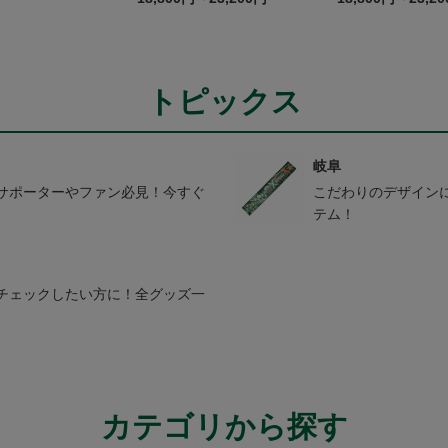
かみがはら航空
コラボユニフォー
トピックス
岐阜
サポーターやファン必見！今すぐ
こだわりのデザイン
テム！
チェックしたい方に！全グッズ一
カテゴリから探す