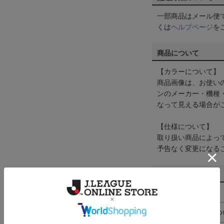
一部商品はメール便
くは
ヘルプページ
を
商品について
【カラーについて】
商品画像は、お使い
ンのメーカー・機種
なって見える場合が
【仕様について】
取り扱い商品によっ
予告なく変更になる
その他
決済について
ギフト対応につ