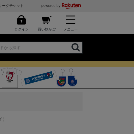
リーグチケット
powered by
ログイン
買い物かご
メニュー
イ）