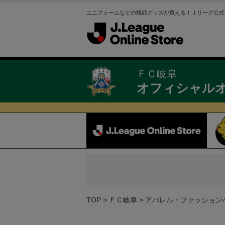
ユニフォームなどの観戦グッズが買える！Ｊリーグ公式
ＦＣ岐阜
オフィシャル
TOP
ＦＣ岐阜
アパレル・ファッション