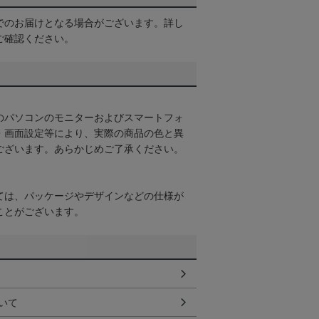
でのお届けとなる場合がございます。詳し
ご確認ください。
のパソコンのモニターおよびスマートフォ
・画面設定等により、実際の商品の色と異
ございます。あらかじめご了承ください。
ては、パッケージやデザインなどの仕様が
ことがございます。
いて