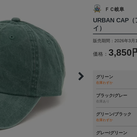
ＦＣ岐阜
URBAN CA
イ）
販売期間：2026年3月
3,850
価格：
グリーン
在庫わずか
ブラック/グレー
在庫あり
グリーン/ブラック
在庫わずか
グレー/グリーン