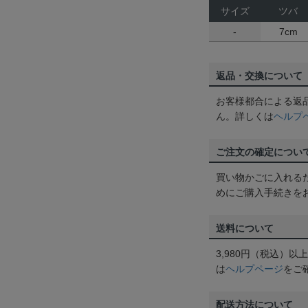
サイズ
ツバ
-
7cm
返品・交換について
お客様都合による返
ん。詳しくは
ヘルプ
ご注文の確定につい
買い物かごに入れる
めにご購入手続きを
送料について
3,980円（税込）
は
ヘルプページ
をご
配送方法について