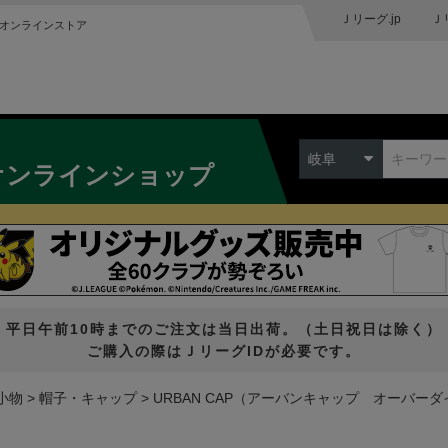
Ｊリーグ.jp
Ｊ
オンラインストア
岐阜
オンラインショップ
平日午前10時までのご注文は当日出荷。（土日祝日は除く）
ご購入の際はＪリーグIDが必要です。
小物
帽子・キャップ
URBAN CAP（アーバンキャップ オーバーダ