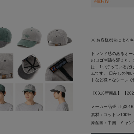
在庫わずか
※ お客様都合による
トレンド感のあるオー
のロゴ刺繍を添えた、
は、1つ持っているだ
ムです。 日差しの強
トなど様々なシーンで
【0316新商品】 【2
メーカー品番：fg0016
素材：コットン100%
原産国：中国 ミャン