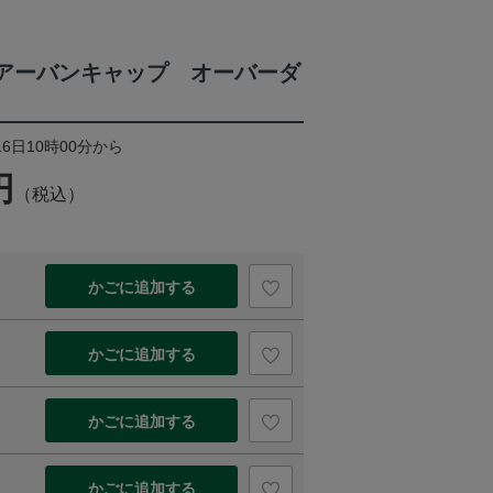
P（アーバンキャップ オーバーダ
16日10時00分から
円
（税込）
かごに追加する
かごに追加する
かごに追加する
かごに追加する