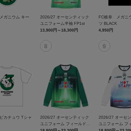
メガニウム キー
2026/27 オーセンティック
FC岐阜 メガニウ
ユニフォーム半袖 FP1st
ツ BLACK
13,900円～18,300円
4,950円
ピカチュウ Tシャ
2026/27 オーセンティック
2026/27 オー
ユニフォーム フィールドプ
ユニフォーム フ
レイヤー 1st 長袖
レイヤー 2nd 長
18,800円～23,200円
18,800円～23,2