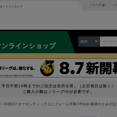
Ｊリーグ.jp
Ｊ
オンラインストア
岐阜
オンラインショップ
平日午前10時までのご注文は当日出荷。（土日祝日は除く）
ご購入の際はＪリーグIDが必要です。
2026/27 オーセンティックユニフォーム半袖 FP2nd~岐阜かか