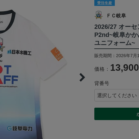
受注生産
ＦＣ岐阜
2026/27 オ
P2nd~岐阜
ユニフォーム~
販売期間：2026年7月1
13,90
価格：
背番号