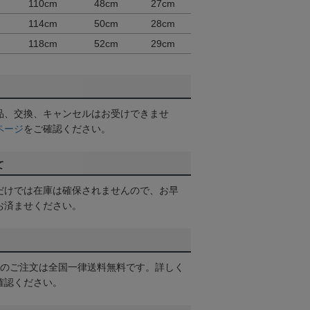
110cm
48cm
27cm
114cm
50cm
28cm
118cm
52cm
29cm
品、交換、キャンセルはお受けできませ
ページ
をご確認ください。
て
だけでは在庫は確保されませんので、お早
お済ませください。
以上のご注文は全国一律送料無料です。詳しく
確認ください。