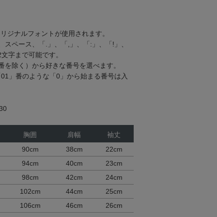
オリジナルフォントが使用されます。
スペース、「.」、「,」、「:」、「!」、
2文字まで可能です。
13番を除く）から好きな番号を選べます。
「01」番のような「0」から始まる番号は入
30
胸囲
肩幅
袖丈
90cm
38cm
22cm
94cm
40cm
23cm
98cm
42cm
24cm
102cm
44cm
25cm
106cm
46cm
26cm