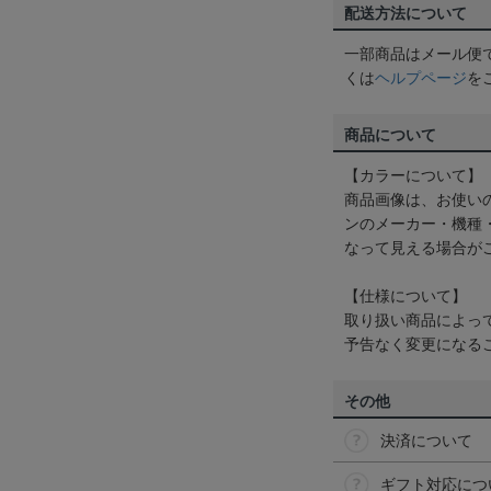
配送方法について
一部商品はメール便
くは
ヘルプページ
を
商品について
【カラーについて】
商品画像は、お使い
ンのメーカー・機種
なって見える場合が
【仕様について】
取り扱い商品によっ
予告なく変更になる
その他
決済について
ギフト対応につ