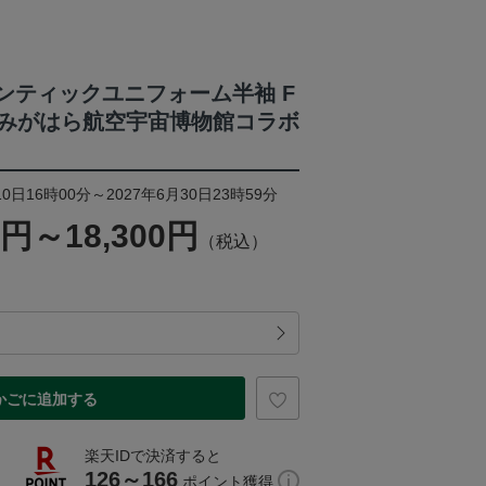
ーセンティックユニフォーム半袖 F
かかみがはら航空宇宙博物館コラボ
0日16時00分～2027年6月30日23時59分
0円～18,300円
（税込）
かごに追加する
楽天IDで決済すると
126～166
ポイント獲得