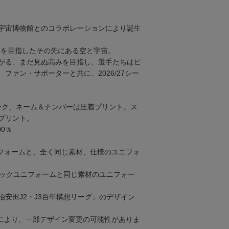
宇宙博物館とのコラボレーションにより誕生
高みを目指したその先にある空と宇宙。
がる、まだ見ぬ高みを目指し、選手たちはピ
ファン・サポーターと共に、2026/27シー
ーク、ネーム＆ナンバーは圧着プリント。ス
プリント。
0％
フォームと、全く同じ素材、仕様のユニフォ
ティックユニフォームと同じ素材のユニフォー
治安田J2・J3百年構想リーグ」のデザイン
により、一部デザイン変更の可能性がありま