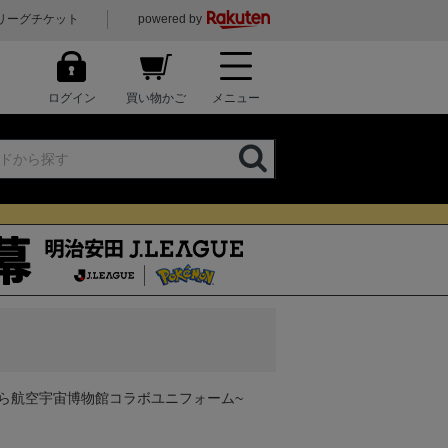
リーグチケット
powered by
ログイン
買い物かご
メニュー
みがはら航空宇宙博物館コラボユニフォーム~