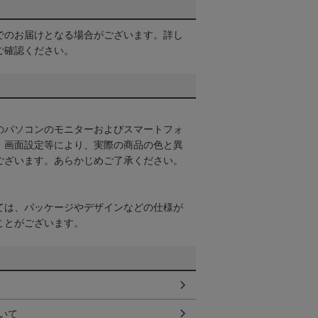
でのお届けとなる場合がございます。詳し
ご確認ください。
のパソコンのモニターおよびスマートフォ
・画面設定等により、実際の商品の色と異
ございます。あらかじめご了承ください。
ては、パッケージやデザインなどの仕様が
ことがございます。
いて