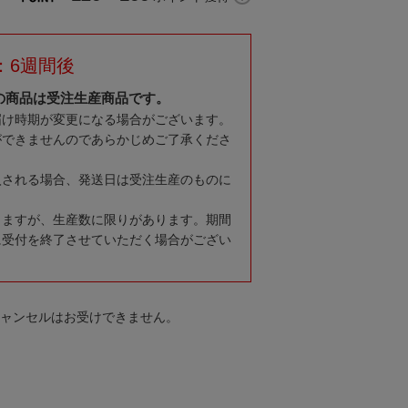
：6週間後
の商品は受注生産商品です。
届け時期が変更になる場合がございます。
ができませんのであらかじめご了承くださ
入される場合、発送日は受注生産のものに
りますが、生産数に限りがあります。期間
に受付を終了させていただく場合がござい
キャンセルはお受けできません。