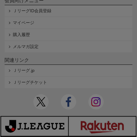
会員向けメニュー
ＪリーグID会員登録
マイページ
購入履歴
メルマガ設定
関連リンク
Ｊリーグ.jp
Ｊリーグチケット