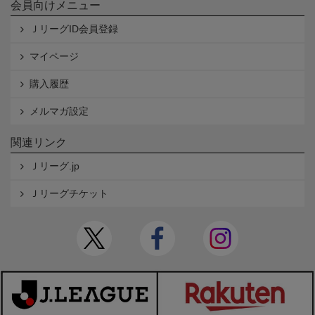
会員向けメニュー
ＪリーグID会員登録
マイページ
購入履歴
メルマガ設定
関連リンク
Ｊリーグ.jp
Ｊリーグチケット