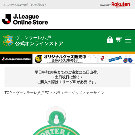
ユニフォームなどの公式グッズが買える！
powered by
ヴァンラーレ八戸
公式オンラインストア
平日午前10時までのご注文は当日出荷。
（土日祝日は除く）
ご購入の際はＪリーグIDが必要です。
TOP
ヴァンラーレ八戸FC
バラエティグッズ
カーサイン