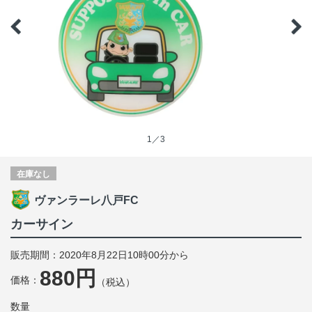
1／3
在庫なし
ヴァンラーレ八戸FC
カーサイン
販売期間：2020年8月22日10時00分から
880円
価格：
（税込）
数量