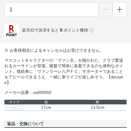
8
楽天IDで決済すると
ポイント獲得
※ お客様都合によるキャンセルはお受けできません。
マスコットキャラクターの「ヴァン太」が描かれた、クラブ愛溢
れるカーサインが登場。吸盤で簡単に装着できるのも便利なポイ
ント。後続車に「ヴァンラーレ八戸ＦＣ」サポーターであること
をアピールできるうえ、一緒に車ライフが楽しめそう。【decsal
e】
メーカー品番：va000050
サイズ
縦
横
-
17cm
13.5cm
返品・交換について