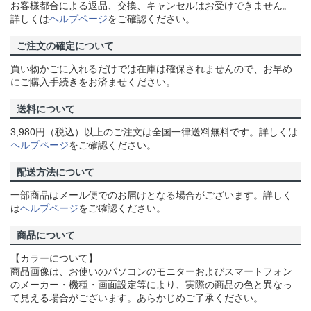
お客様都合による返品、交換、キャンセルはお受けできません。
詳しくは
ヘルプページ
をご確認ください。
ご注文の確定について
買い物かごに入れるだけでは在庫は確保されませんので、お早め
にご購入手続きをお済ませください。
送料について
3,980円（税込）以上のご注文は全国一律送料無料です。詳しくは
ヘルプページ
をご確認ください。
配送方法について
一部商品はメール便でのお届けとなる場合がございます。詳しく
は
ヘルプページ
をご確認ください。
商品について
【カラーについて】
商品画像は、お使いのパソコンのモニターおよびスマートフォン
のメーカー・機種・画面設定等により、実際の商品の色と異なっ
て見える場合がございます。あらかじめご了承ください。