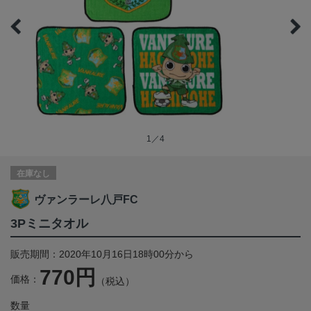
1／4
在庫なし
ヴァンラーレ八戸FC
3Pミニタオル
販売期間：2020年10月16日18時00分から
770円
価格：
（税込）
数量