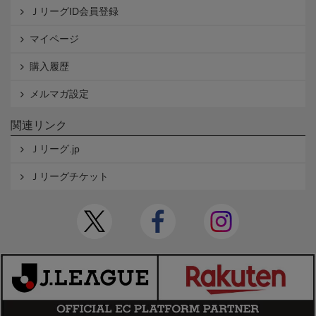
ＪリーグID会員登録
マイページ
購入履歴
メルマガ設定
関連リンク
Ｊリーグ.jp
Ｊリーグチケット