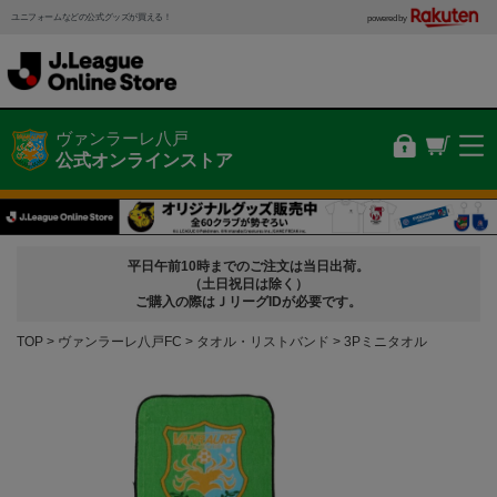
ユニフォームなどの公式グッズが買える！
powered by
ヴァンラーレ八戸
公式オンラインストア
平日午前10時までのご注文は当日出荷。
（土日祝日は除く）
ご購入の際はＪリーグIDが必要です。
TOP
ヴァンラーレ八戸FC
タオル・リストバンド
3Pミニタオル