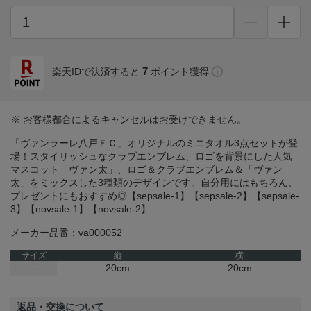
7
楽天IDで決済すると
ポイント獲得
※ お客様都合によるキャンセルはお受けできません。
「ヴァンラーレ八戸ＦＣ」オリジナルのミニタオル3点セットが登
場！スタイリッシュなクラブエンブレム、ロゴを背景にした人気
マスコット「ヴァン太」、ロゴ＆クラブエンブレム＆「ヴァン
太」をミックスした3種類のデザインです。自分用にはもちろん、
プレゼントにもおすすめ◎【sepsale-1】【sepsale-2】【sepsale-
3】【novsale-1】【novsale-2】
メーカー品番：va000052
サイズ
縦
横
-
20cm
20cm
返品・交換について