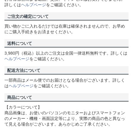
詳しくは
ヘルプページ
をご確認ください。
ご注文の確定について
買い物かごに入れるだけでは在庫は確保されませんので、お早め
にご購入手続きをお済ませください。
送料について
3,980円（税込）以上のご注文は全国一律送料無料です。詳しくは
ヘルプページ
をご確認ください。
配送方法について
一部商品はメール便でのお届けとなる場合がございます。詳しく
は
ヘルプページ
をご確認ください。
商品について
【カラーについて】
商品画像は、お使いのパソコンのモニターおよびスマートフォン
のメーカー・機種・画面設定等により、実際の商品の色と異なっ
て見える場合がございます。あらかじめご了承ください。