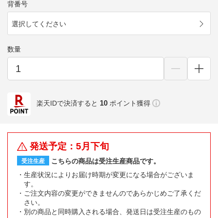
背番号
選択してください
数量
10
楽天IDで決済すると
ポイント獲得
発送予定：5月下旬
こちらの商品は受注生産商品です。
受注生産
生産状況によりお届け時期が変更になる場合がございま
す。
ご注文内容の変更ができませんのであらかじめご了承くだ
さい。
別の商品と同時購入される場合、発送日は受注生産のもの