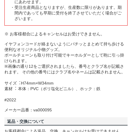
にあわせます。
受注生産商品となりますが、生産数に限りがあります。期
間内であっても早期に受付を終了させていただく場合がご
ざいます。
※ お客様都合によるキャンセルはお受けできません。
イヤフォンコードが絡まないようにパチッとまとめて持ち歩ける
便利なオリジナル小物グッズ。
ボールチェーンも取り付け可能でキーホルダーとして鞄に引っ掛
けられます。
※画像の通り12をご選択されましたら、番号とクラブ名が記載さ
れます。 その他の番号にはクラブ名やネームは記載されません。
サイズ︓H74mm×W34mm
素材︓ 本体：PVC（ポリ塩化ビニル）、ホック：鉄
#2022
メーカー品番：va000095
返品・交換について
お客様都合による返品、交換、キャンセルはお受けできません。