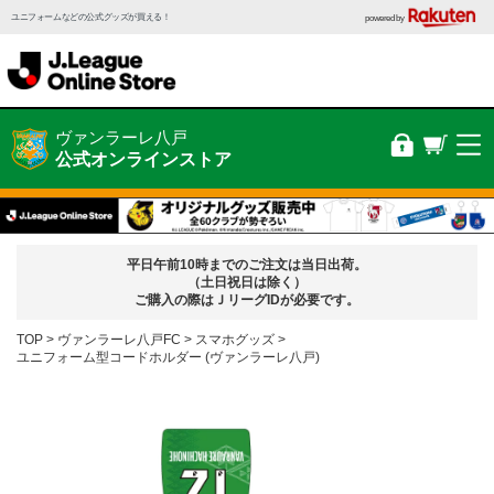
ユニフォームなどの公式グッズが買える！
powered by
ヴァンラーレ八戸
公式オンラインストア
平日午前10時までのご注文は当日出荷。
（土日祝日は除く）
ご購入の際はＪリーグIDが必要です。
TOP
ヴァンラーレ八戸FC
スマホグッズ
ユニフォーム型コードホルダー (ヴァンラーレ八戸)