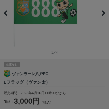
1／4
在庫なし
ヴァンラーレ八戸FC
Lフラッグ（ヴァン太）
販売期間：2023年4月16日11時00分から
3,000円
価格：
（税込）