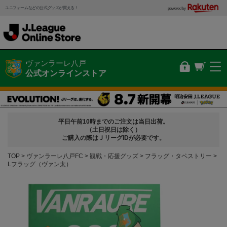
ユニフォームなどの公式グッズが買える！
powered by
ヴァンラーレ八戸
公式オンラインストア
平日午前10時までのご注文は当日出荷。
（土日祝日は除く）
ご購入の際はＪリーグIDが必要です。
TOP
ヴァンラーレ八戸FC
観戦・応援グッズ
フラッグ・タペストリー
Lフラッグ（ヴァン太）