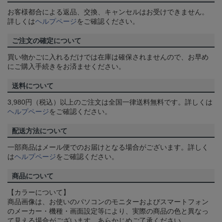
お客様都合による返品、交換、キャンセルはお受けできません。
詳しくは
ヘルプページ
をご確認ください。
ご注文の確定について
買い物かごに入れるだけでは在庫は確保されませんので、お早め
にご購入手続きをお済ませください。
送料について
3,980円（税込）以上のご注文は全国一律送料無料です。詳しくは
ヘルプページ
をご確認ください。
配送方法について
一部商品はメール便でのお届けとなる場合がございます。詳しく
は
ヘルプページ
をご確認ください。
商品について
【カラーについて】
商品画像は、お使いのパソコンのモニターおよびスマートフォン
のメーカー・機種・画面設定等により、実際の商品の色と異なっ
て見える場合がございます。あらかじめご了承ください。