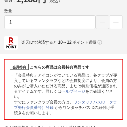
会員：
（税込）
数量
10～12
楽天IDで決済すると
ポイント獲得
こちらの商品は会員特典商品です
会員特典
「会員特典」アイコンがついている商品は、各クラブが導
入しているファンクラブなどの会員制度により、会員の方
のみがご購入いただける商品、または特別価格が適応され
るアイテムです。詳しくは
ヘルプページ
をご確認くださ
い。
すでにファンクラブ会員の方は、
ワンタッチパスID（クラ
ブ発行会員番号）登録
からワンタッチパスIDの紐付け手
続きをお願いします。