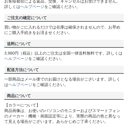
お客様都合による返品、交換、キャンセルはお受けできません。
詳しくは
ヘルプページ
をご確認ください。
ご注文の確定について
買い物かごに入れるだけでは在庫は確保されませんので、お早め
にご購入手続きをお済ませください。
送料について
3,980円（税込）以上のご注文は全国一律送料無料です。詳しくは
ヘルプページ
をご確認ください。
配送方法について
一部商品はメール便でのお届けとなる場合がございます。詳しく
は
ヘルプページ
をご確認ください。
商品について
【カラーについて】
商品画像は、お使いのパソコンのモニターおよびスマートフォン
のメーカー・機種・画面設定等により、実際の商品の色と異なっ
て見える場合がございます。あらかじめご了承ください。