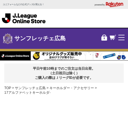
ユニフォームなどの公式グッズが買える！
powered by
サンフレッチェ広島
平日午前10時までのご注文は当日出荷。
（土日祝日は除く）
ご購入の際はＪリーグIDが必要です。
TOP
サンフレッチェ広島
キーホルダー・アクセサリー
17アルファベットキーホルダ-