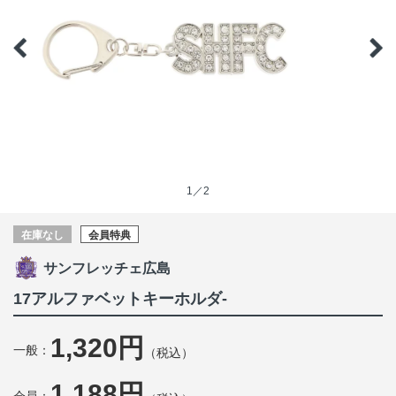
1／2
在庫なし
会員特典
サンフレッチェ広島
17アルファベットキーホルダ-
1,320円
一般：
（税込）
1,188円