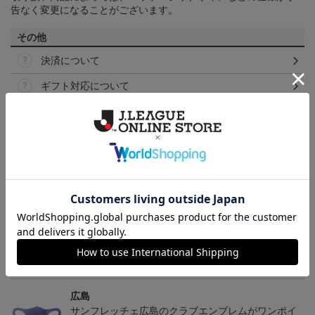
告なく変更になることがございます。
その他
決済について
ギフト対応について
ヘルプページ
トピックス
広島
サンフレッチェ広島の2022ユニフォームを着て試合
を応援しよう！
広島
サンフレッチェ広島のクラブエンブレムがワンポイ