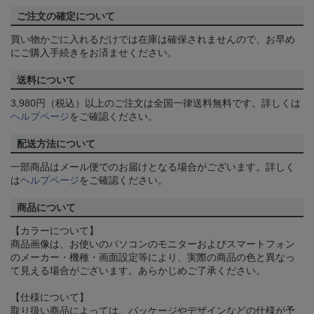
ご注文の確定について
買い物かごに入れるだけでは在庫は確保されませんので、お早め
にご購入手続きをお済ませください。
送料について
3,980円（税込）以上のご注文は全国一律送料無料です。詳しくは
ヘルプページ
をご確認ください。
配送方法について
一部商品はメール便でのお届けとなる場合がございます。詳しく
は
ヘルプページ
をご確認ください。
商品について
【カラーについて】
商品画像は、お使いのパソコンのモニターおよびスマートフォン
のメーカー・機種・画面設定等により、実際の商品の色と異なっ
て見える場合がございます。あらかじめご了承ください。
【仕様について】
取り扱い商品によっては、パッケージやデザインなどの仕様が予