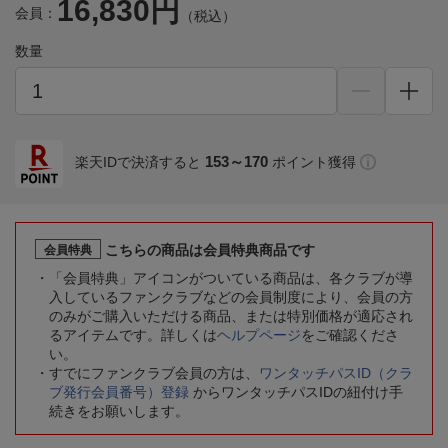
16,830円
会員：
（税込）
数量
153～170
楽天IDで決済すると
ポイント獲得
こちらの商品は会員特典商品です
会員特典
「会員特典」アイコンがついている商品は、各クラブが導
入しているファンクラブなどの会員制度により、会員の方
のみがご購入いただける商品、または特別価格が適応され
るアイテムです。詳しくは
ヘルプページ
をご確認くださ
い。
すでにファンクラブ会員の方は、
ワンタッチパスID（クラ
ブ発行会員番号）登録
からワンタッチパスIDの紐付け手
続きをお願いします。