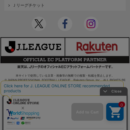
Ｊリーグチケット
本サイトで使用している文章・画像等の無断での複製・転載を禁止します。
© JAPAN PROFESSIONAL FOOTBALL LEAGUE Rakuten Group, Inc. ALL RIGHTS RE
SERVED.
powered by